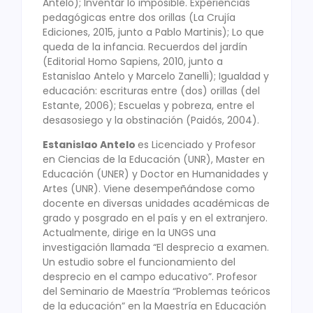
Antelo); Inventar lo imposible. Experiencias
pedagógicas entre dos orillas (La Crujía
Ediciones, 2015, junto a Pablo Martinis); Lo que
queda de la infancia. Recuerdos del jardín
(Editorial Homo Sapiens, 2010, junto a
Estanislao Antelo y Marcelo Zanelli); Igualdad y
educación: escrituras entre (dos) orillas (del
Estante, 2006); Escuelas y pobreza, entre el
desasosiego y la obstinación (Paidós, 2004).
Estanislao Antelo
es Licenciado y Profesor
en Ciencias de la Educación (UNR), Master en
Educación (UNER) y Doctor en Humanidades y
Artes (UNR). Viene desempeñándose como
docente en diversas unidades académicas de
grado y posgrado en el país y en el extranjero.
Actualmente, dirige en la UNGS una
investigación llamada “El desprecio a examen.
Un estudio sobre el funcionamiento del
desprecio en el campo educativo”. Profesor
del Seminario de Maestría “Problemas teóricos
de la educación” en la Maestría en Educación