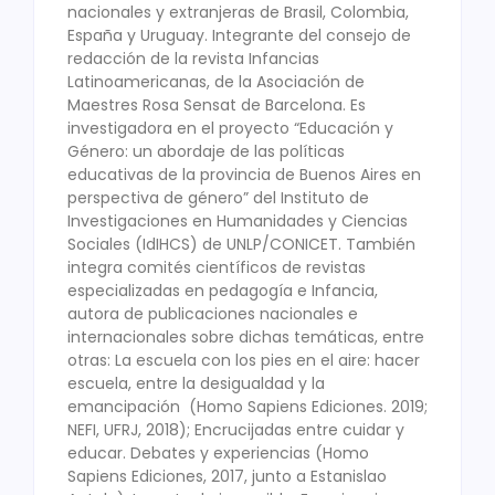
nacionales y extranjeras de Brasil, Colombia,
España y Uruguay. Integrante del consejo de
redacción de la revista Infancias
Latinoamericanas, de la Asociación de
Maestres Rosa Sensat de Barcelona. Es
investigadora en el proyecto “Educación y
Género: un abordaje de las políticas
educativas de la provincia de Buenos Aires en
perspectiva de género” del Instituto de
Investigaciones en Humanidades y Ciencias
Sociales (IdIHCS) de UNLP/CONICET. También
integra comités científicos de revistas
especializadas en pedagogía e Infancia,
autora de publicaciones nacionales e
internacionales sobre dichas temáticas, entre
otras: La escuela con los pies en el aire: hacer
escuela, entre la desigualdad y la
emancipación (Homo Sapiens Ediciones. 2019;
NEFI, UFRJ, 2018); Encrucijadas entre cuidar y
educar. Debates y experiencias (Homo
Sapiens Ediciones, 2017, junto a Estanislao