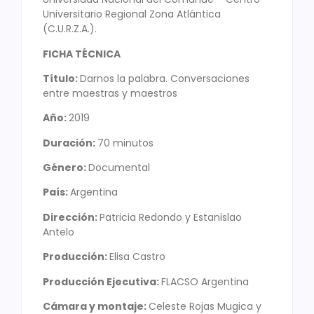
Universitario Regional Zona Atlántica
(C.U.R.Z.A.).
FICHA TÉCNICA
Título:
Darnos la palabra. Conversaciones
entre maestras y maestros
Año:
2019
Duración:
70 minutos
Género:
Documental
País:
Argentina
Dirección:
Patricia Redondo y Estanislao
Antelo
Producción:
Elisa Castro
Producción Ejecutiva:
FLACSO Argentina
Cámara y montaje:
Celeste Rojas Mugica y