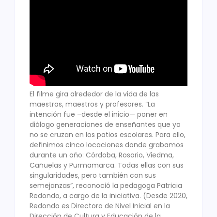
El filme gira alrededor de la vida de las
maestras, maestros y profesores. “La
intención fue –desde el inicio— poner en
diálogo generaciones de enseñantes que ya
no se cruzan en los patios escolares. Para ello,
definimos cinco locaciones donde grabamos
durante un año: Córdoba, Rosario, Viedma,
Cañuelas y Purmamarca. Todas ellas con sus
singularidades, pero también con sus
semejanzas”, reconoció la pedagoga Patricia
Redondo, a cargo de la iniciativa. (Desde 2020,
Redondo es Directora de Nivel Inicial en la
Dirección de Cultura y Educación de la