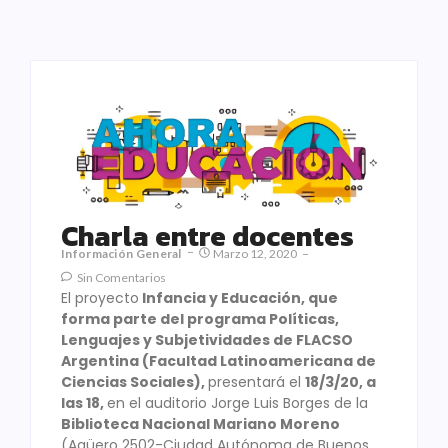
Charla entre docentes
Información General
Marzo 12, 2020
Sin Comentarios
El proyecto
Infancia y Educación, que
forma parte del programa Políticas,
Lenguajes y Subjetividades de FLACSO
Argentina (Facultad Latinoamericana de
Ciencias Sociales),
presentará el
18/3/20, a
las 18,
en el auditorio Jorge Luis Borges de la
Biblioteca Nacional Mariano Moreno
(Agüero 2502-Ciudad Autónoma de Buenos