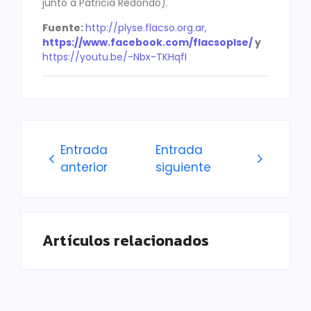
junto a Patricia Redondo).
Fuente:
http://plyse.flacso.org.ar,
https://www.facebook.com/flacsoplse/
y
https://youtu.be/-Nbx-TKHqfI
Entrada
Entrada
anterior
siguiente
Artículos relacionados