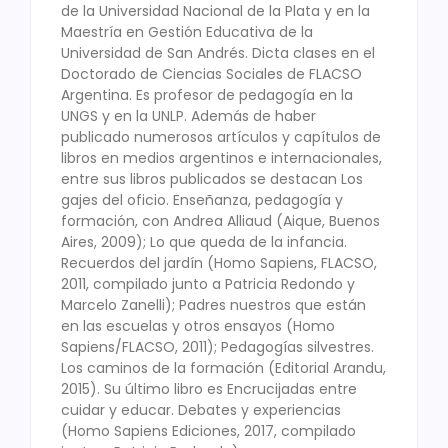
de la Universidad Nacional de la Plata y en la
Maestría en Gestión Educativa de la
Universidad de San Andrés. Dicta clases en el
Doctorado de Ciencias Sociales de FLACSO
Argentina. Es profesor de pedagogía en la
UNGS y en la UNLP. Además de haber
publicado numerosos artículos y capítulos de
libros en medios argentinos e internacionales,
entre sus libros publicados se destacan Los
gajes del oficio. Enseñanza, pedagogía y
formación, con Andrea Alliaud (Aique, Buenos
Aires, 2009); Lo que queda de la infancia.
Recuerdos del jardín (Homo Sapiens, FLACSO,
2011, compilado junto a Patricia Redondo y
Marcelo Zanelli); Padres nuestros que están
en las escuelas y otros ensayos (Homo
Sapiens/FLACSO, 2011); Pedagogías silvestres.
Los caminos de la formación (Editorial Arandu,
2015). Su último libro es Encrucijadas entre
cuidar y educar. Debates y experiencias
(Homo Sapiens Ediciones, 2017, compilado