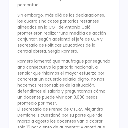
porcentual.
Sin embargo, más allá de las declaraciones,
los cuatro sindicatos paritarios restantes
alineados en la CGT de Antonio Caló
prometieron realizar “una medida de acción
conjunta”, según adelantó el jefe de UDA y
secretario de Políticas Educativas de la
central obrera, Sergio Romero.
Romero lamentó que “naufrague por segundo
año consecutivo la paritaria nacional”, al
señalar que “hicimos el mayor esfuerzo por
concretar un acuerdo salarial digno, no nos
hacemos responsables de la situación,
defendimos el salario y preguntamos cómo
un docente puede vivir con 3.000 pesos
promedio por mes”.
El secretario de Prensa de CTERA, Alejandro
Demichelis cuestionó por su parte que “de
marzo a agosto los docentes van a cobrar
sólo 16 por ciento de aumento” y acotó que