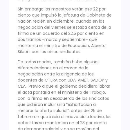
Sin embargo los maestros verán ese 22 por
ciento que impulsó la jefatura de Gabinete de
Nación recién en diciembre, cuando en las
negociación del viernes se estaba cerca de la
firma de un acuerdo del 22,5 por ciento en
dos tramos -marzo y septiembre- que
mantenía el ministro de Educación, Alberto
Sileoni con los cinco sindicatos.
De todos modos, también hubo algunas
diferenciaciones en el marco de la
negociación entre la dirigencia de los
docentes de CTERA con UDA, AMET, SADOP y
CEA. Previo a que el gobierno decidiera labrar
el acta paritaria en el ministerio de Trabajo,
con la firma en desacuerdo de los sindicatos
que pidieron incluir una “exhortación a
mejorar la oferta salarial”, antes del 25 de
febrero en que inicia el nuevo ciclo lectivo, los
ceteristas se mantenían en el 23 por ciento
de demanda salarial y no se movían del