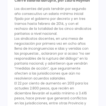
Cierre salarial abrupto, por Laura Hojman
Los docentes del país tendrán por segundo
año consecutivo un salario mínimo inicial
fijado por el gobierno por decreto y en tres
tramos hasta febrero de 2014, y con el
rechazo de la totalidad de los cinco sindicatos
paritarios a nivel nacional.
Los sindicatos docentes, en una mesa de
negociación por primera vez en ocho años
llena de incongruencias e idas y venidas con
las propuestas , aclararon por si acaso “no ser
responsables de la ruptura del diálogo” en la
paritaria nacional, y advirtieron que vendrán
“medidas de acción”, que seguramente
afecten a las jurisidicciones que aún no
resolvieron acuerdos salariales.
El 22 por ciento de aumento en 2013 para los
actuales 2.800 pesos, que recién en
diciembre llevarán el sueldo mínimo a 3.416
pesos, hace prever que generará conflictos
en las jurisdicciones, entre otras Provincia y