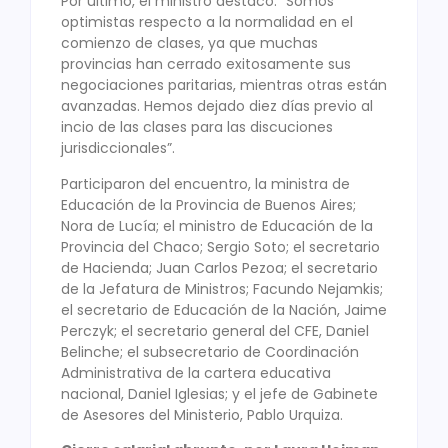
Por último, el ministro destacó: “Somos
optimistas respecto a la normalidad en el
comienzo de clases, ya que muchas
provincias han cerrado exitosamente sus
negociaciones paritarias, mientras otras están
avanzadas. Hemos dejado diez días previo al
incio de las clases para las discuciones
jurisdiccionales”.
Participaron del encuentro, la ministra de
Educación de la Provincia de Buenos Aires;
Nora de Lucía; el ministro de Educación de la
Provincia del Chaco; Sergio Soto; el secretario
de Hacienda; Juan Carlos Pezoa; el secretario
de la Jefatura de Ministros; Facundo Nejamkis;
el secretario de Educación de la Nación, Jaime
Perczyk; el secretario general del CFE, Daniel
Belinche; el subsecretario de Coordinación
Administrativa de la cartera educativa
nacional, Daniel Iglesias; y el jefe de Gabinete
de Asesores del Ministerio, Pablo Urquiza.