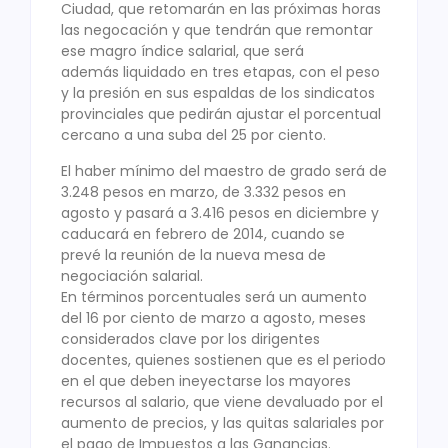
Ciudad, que retomarán en las próximas horas
las negocación y que tendrán que remontar
ese magro índice salarial, que será
además liquidado en tres etapas, con el peso
y la presión en sus espaldas de los sindicatos
provinciales que pedirán ajustar el porcentual
cercano a una suba del 25 por ciento.
El haber mínimo del maestro de grado será de
3.248 pesos en marzo, de 3.332 pesos en
agosto y pasará a 3.416 pesos en diciembre y
caducará en febrero de 2014, cuando se
prevé la reunión de la nueva mesa de
negociación salarial.
En términos porcentuales será un aumento
del 16 por ciento de marzo a agosto, meses
considerados clave por los dirigentes
docentes, quienes sostienen que es el periodo
en el que deben ineyectarse los mayores
recursos al salario, que viene devaluado por el
aumento de precios, y las quitas salariales por
el pago de Impuestos a las Ganancias.