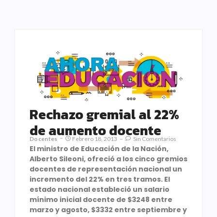
Rechazo gremial al 22%
de aumento docente
Docentes
Febrero 18, 2013
Sin Comentarios
El ministro de Educación de la Nación,
Alberto Sileoni, ofreció a los cinco gremios
docentes de representación nacional un
incremento del 22% en tres tramos. El
estado nacional estableció un salario
mínimo inicial docente de $3248 entre
marzo y agosto, $3332 entre septiembre y