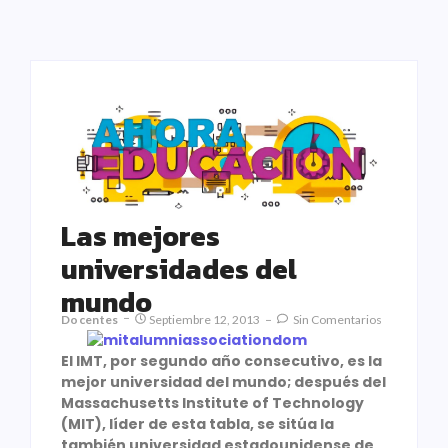
Las mejores
universidades del
mundo
Docentes
Septiembre 12, 2013
Sin Comentarios
El IMT, por segundo año consecutivo, es la
mejor universidad del mundo; después del
Massachusetts Institute of Technology
(MIT), líder de esta tabla, se sitúa la
también universidad estadounidense de