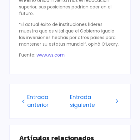
el Reino Unido invierta más en educación
superior, sus posiciones podrían caer en el
futuro.
“El actual éxito de instituciones líderes
muestra que es vital que el Gobierno iguale
las inversiones hechas por otros países para
mantener su estatus mundial”, opinó O’Leary.
Fuente:
www.ws.com
Entrada
Entrada
anterior
siguiente
Artículos relacionados