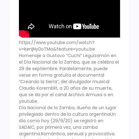
https://www.youtube.com/watch?
v=kenjNy0oTMo&feature=youtu.be
Homenaje a Gustavo “Cuchi” Leguizamón en
el Día Nacional de la Zamba, que se celebra el
29 de septiembre. Paralelamente, puede
verse en forma gratuita el documental
“Creando la tierra”, del divulgador musical
Claudio Koremblit, a 20 años de su muerte,
que se da por el canal Archivo Armusa o en
youtube.
Día Nacional de la Zamba, dueña de un lugar
privilegiado dentro de la cultura argentinaUn
día como hoy (29/9/20) se registró en
SADAIC, por primera vez, una zamba
argentina.Romántica, sensual y provocativa.