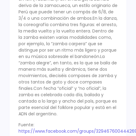
deriva de la zamacueca, un estilo originario de
Perú que puede tener un compás de 6/8, de
3/4 o una combinación de ambos.En la danza,
la coreografía combina tres figuras: el arresto,
la media vuelta y la vuelta entera. Dentro de
la zamba existen varias modalidades como,
por ejemplo, la “zamba carpera” que se
distingue por ser un ritmo más ligero y porque
en su música sobresale el bandoneón.La
“zamba alegre”, en tanto, es la que se baila de
manera más suelta y dinámica, tiene dos
movimientos, dieciséis compases de zamba y
otros tantos de gato y doce compases
finales.Con fecha “oficial” y “no oficial”, la
zamba es celebrada cada día, bailada y
cantada a lo largo y ancho del país, porque es
parte esencial del folklore popular y está en el
ADN del argentino.
Fuente:
https://www.facebook.com/groups/32946760044426