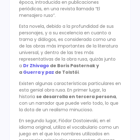
época, introducida en publicaciones
periódicas, en una revista llamada “El
mensajero ruso”.
Esta novela, debido a la profundidad de sus
personajes, y a su excelencia en cuanto a
trama y diálogos, es considerada como una
de las obras más importantes de la literatura
universal, y dentro de las tres más
representativas de la obra rusa, quizás junto
a
Dr Zhivago
de Boris Pasternak y
a
Guerra y paz
de Tolstói
.
Existen algunas características particulares en
esta genial obra rusa. En primer lugar, la
historia
se desarrolla en tercera persona
,
con un narrador que puede verlo todo, lo que
la dota de un realismo minucioso.
En segundo lugar, Fiódor Dostoievski, en el
idioma original, utiliza el vocabulario como un
juego en el que los nombres utilizados en