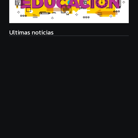
Ultimas noticias
Radiografía de las juventudes argentinas: un estudio
sobre expectativas, tecnología y participación