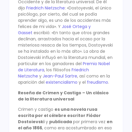
Occidente y de la literatura universal. De él
dijo
Friedrich Nietzsche
: «Dostoyevski, el único
psicólogo, por cierto, del cual se podía
aprender algo, es uno de los accidentes más
felices de mi vida». Y
José Ortega y
Gasset
escribió: «En tanto que otros grandes
declinan, arrastrados hacia el ocaso por la
misteriosa resaca de los tiempos, Dostoyevski
se ha instalado en lo más alto». La obra de
Dostoievski influyó en la literatura mundial, en
particular en los ganadores del
Premio Nobel
de Literatura
, los filósofos
Friedrich
Nietzsche
y
Jean-Paul Sartre
, así como en la
aparición del
existencialismo
y el
freudismo
.
Reseña de Crimen y Castigo – Un clásico
de la literatura universal
Crimen y castigo
es una novela rusa
escrita por el célebre escritor Fiódor
Dostoievski
y
publicada
por primera vez
en
el año 1866
, como era acostumbrado en esa