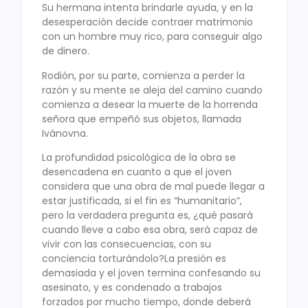
Su hermana intenta brindarle ayuda, y en la
desesperación decide contraer matrimonio
con un hombre muy rico, para conseguir algo
de dinero.
Rodión, por su parte, comienza a perder la
razón y su mente se aleja del camino cuando
comienza a desear la muerte de la horrenda
señora que empeñó sus objetos, llamada
Ivánovna.
La profundidad psicológica de la obra se
desencadena en cuanto a que el joven
considera que una obra de mal puede llegar a
estar justificada, si el fin es “humanitario”,
pero la verdadera pregunta es, ¿qué pasará
cuando lleve a cabo esa obra, será capaz de
vivir con las consecuencias, con su
conciencia torturándolo?La presión es
demasiada y el joven termina confesando su
asesinato, y es condenado a trabajos
forzados por mucho tiempo, donde deberá