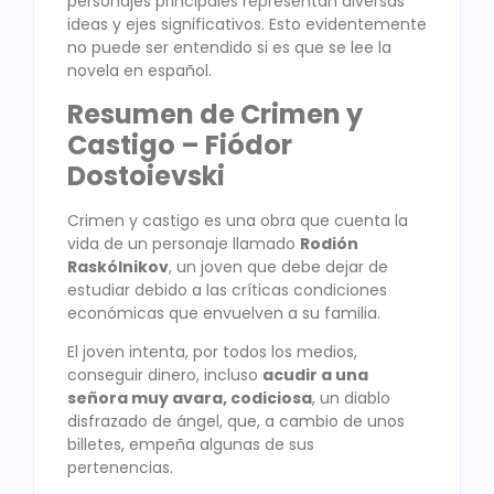
personajes principales representan diversas
ideas y ejes significativos. Esto evidentemente
no puede ser entendido si es que se lee la
novela en español.
Resumen de Crimen y
Castigo – Fiódor
Dostoievski
Crimen y castigo es una obra que cuenta la
vida de un personaje llamado
Rodión
Raskólnikov
, un joven que debe dejar de
estudiar debido a las críticas condiciones
económicas que envuelven a su familia.
El joven intenta, por todos los medios,
conseguir dinero, incluso
acudir a una
señora muy avara, codiciosa
, un diablo
disfrazado de ángel, que, a cambio de unos
billetes, empeña algunas de sus
pertenencias.