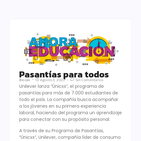
Pasantías para todos
Becas
Agosto 3, 2022
Sin Comentarios
Unilever lanza “Únicxs”, el programa de
pasantías para más de 7.000 estudiantes de
todo el país. La compañía busca acompañar
a los jóvenes en su primera experiencia
laboral, haciendo del programa un aprendizaje
para conectar con su propósito personal.
A través de su Programa de Pasantías,
“Únicxs”, Unilever, compañía líder de consumo