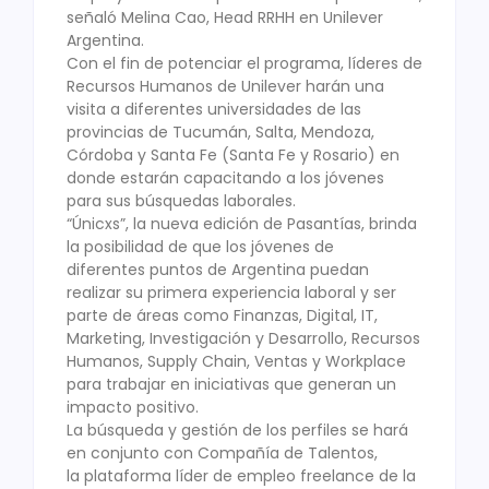
señaló Melina Cao, Head RRHH en Unilever
Argentina.
Con el fin de potenciar el programa, líderes de
Recursos Humanos de Unilever harán una
visita a diferentes universidades de las
provincias de Tucumán, Salta, Mendoza,
Córdoba y Santa Fe (Santa Fe y Rosario) en
donde estarán capacitando a los jóvenes
para sus búsquedas laborales.
“Únicxs”, la nueva edición de Pasantías, brinda
la posibilidad de que los jóvenes de
diferentes puntos de Argentina puedan
realizar su primera experiencia laboral y ser
parte de áreas como Finanzas, Digital, IT,
Marketing, Investigación y Desarrollo, Recursos
Humanos, Supply Chain, Ventas y Workplace
para trabajar en iniciativas que generan un
impacto positivo.
La búsqueda y gestión de los perfiles se hará
en conjunto con Compañía de Talentos,
la plataforma líder de empleo freelance de la