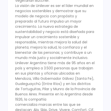
Vegetarian Butcher.
La visión de Unilever es ser el líder mundial en
negocios sostenibles y demostrar que su
modelo de negocio con propósito y
preparado al futuro impulsa un mayor
crecimiento. La nueva estrategia de
sustentabilidad y negocio está diseñada para
impulsar un crecimiento sostenible y
responsable, mientras mejora la salud del
planeta; mejora la salud, la confianza y el
bienestar de las personas; y contribuye a un
mundo más justo y socialmente inclusivo.
Unilever Argentina tiene más de 95 años en el
país y emplea a 3.500 personas que trabajan
en sus plantas y oficinas ubicadas en
Mendoza, Villa Gobernador Gálvez (Santa Fe),
Gualeguaychú (Entre Ríos) y en los distritos
de Tortuguitas, Pilar y Munro de la Provincia de
Buenos Aires. Presente en la Argentina desde
1926, la compañía
comercializa marcas entre las que se
destacan: Ala, Skip, Drive, Vivere, Comfort, Cif,