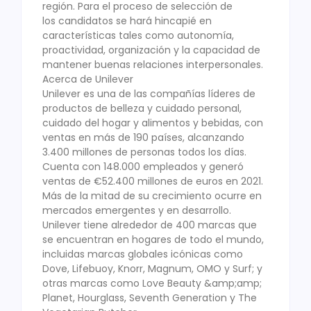
región. Para el proceso de selección de
los candidatos se hará hincapié en
características tales como autonomía,
proactividad, organización y la capacidad de
mantener buenas relaciones interpersonales.
Acerca de Unilever
Unilever es una de las compañías líderes de
productos de belleza y cuidado personal,
cuidado del hogar y alimentos y bebidas, con
ventas en más de 190 países, alcanzando
3.400 millones de personas todos los días.
Cuenta con 148.000 empleados y generó
ventas de €52.400 millones de euros en 2021.
Más de la mitad de su crecimiento ocurre en
mercados emergentes y en desarrollo.
Unilever tiene alrededor de 400 marcas que
se encuentran en hogares de todo el mundo,
incluidas marcas globales icónicas como
Dove, Lifebuoy, Knorr, Magnum, OMO y Surf; y
otras marcas como Love Beauty &amp;amp;
Planet, Hourglass, Seventh Generation y The