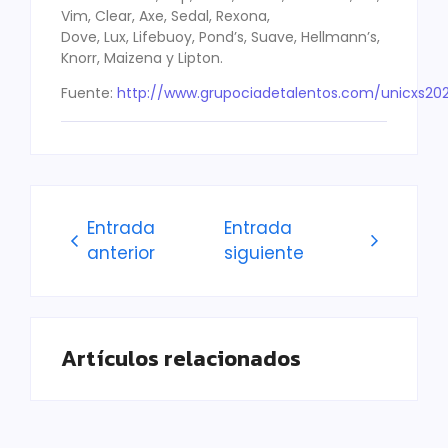
Vim, Clear, Axe, Sedal, Rexona,
Dove, Lux, Lifebuoy, Pond’s, Suave, Hellmann’s,
Knorr, Maizena y Lipton.
Fuente:
http://www.grupociadetalentos.com/unicxs20
Entrada
Entrada
anterior
siguiente
Artículos relacionados