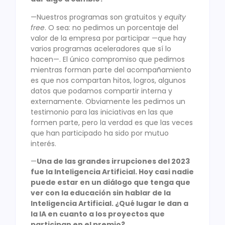
—Nuestros programas son gratuitos y
equity
free
. O sea: no pedimos un porcentaje del
valor de la empresa por participar —que hay
varios programas aceleradores que sí lo
hacen—. El único compromiso que pedimos
mientras forman parte del acompañamiento
es que nos compartan hitos, logros, algunos
datos que podamos compartir interna y
externamente. Obviamente les pedimos un
testimonio para las iniciativas en las que
formen parte, pero la verdad es que las veces
que han participado ha sido por mutuo
interés.
—
Una de las grandes irrupciones del 2023
fue la Inteligencia Artificial. Hoy casi nadie
puede estar en un diálogo que tenga que
ver con la educación sin hablar de la
Inteligencia Artificial. ¿Qué lugar le dan a
la IA en cuanto a los proyectos que
participan en el premio?