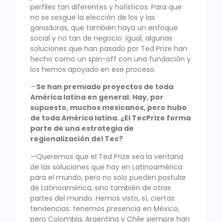
perfiles tan diferentes y holísticos. Para que
no se sesgue la elección de los y las
ganadoras, que también haya un enfoque
social y no tan de negocio. Igual, algunas
soluciones que han pasado por Ted Prize han
hecho como un spin-off con una fundación y
los hemos apoyado en ese proceso.
—
Se han premiado proyectos de toda
América latina en general. Hay, por
supuesto, muchos mexicanos, pero hubo
de toda América latina. ¿El TecPrize forma
parte de una estrategia de
regionalización del Tec?
—Queremos que el Ted Prize sea la ventana
de las soluciones que hay en Latinoamérica
para el mundo, pero no solo pueden postular
de Latinoamérica, sino también de otras
partes del mundo. Hemos visto, sí, ciertas
tendencias: tenemos presencia en México,
pero Colombia, Argentina y Chile siempre han