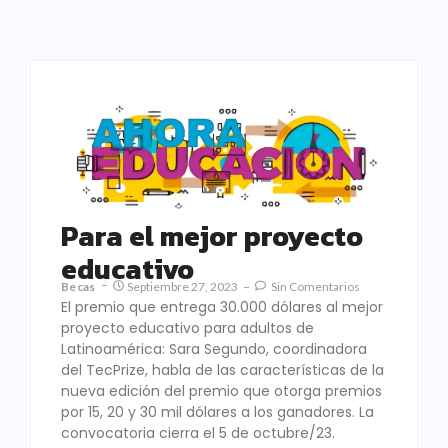
Para el mejor proyecto
educativo
Becas
Septiembre 27, 2023
Sin Comentarios
El premio que entrega 30.000 dólares al mejor
proyecto educativo para adultos de
Latinoamérica: Sara Segundo, coordinadora
del TecPrize, habla de las características de la
nueva edición del premio que otorga premios
por 15, 20 y 30 mil dólares a los ganadores. La
convocatoria cierra el 5 de octubre/23.