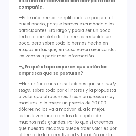
casi una autodevaluación completa de la
compañía.
—Este año hemos simplificado un poquito el
cuestionario, porque hemos escuchado a los
participantes. Era largo y podía ser un poco
tedioso completarlo. Lo hemos reducido un
poco, pero sobre todo lo hemos hecho en
etapas en las que, en caso vayan avanzando,
les vamos a pedir más información.
—
¿En qué etapa esperan que estén las
empresas que se postulan?
—Nos enfocamos en soluciones que son
early
stage
, sobre todo por el interés y la propuesta
a valor que ofrecemos. Si son empresas muy
maduras, a lo mejor un premio de 30.000
dólares no los va a motivar, si, a lo mejor,
están levantando rondas de capital de
muchos más grandes. Por lo que sí creemos
que nuestra iniciativa puede traer valor es por
el tema de la conectividad y también por la