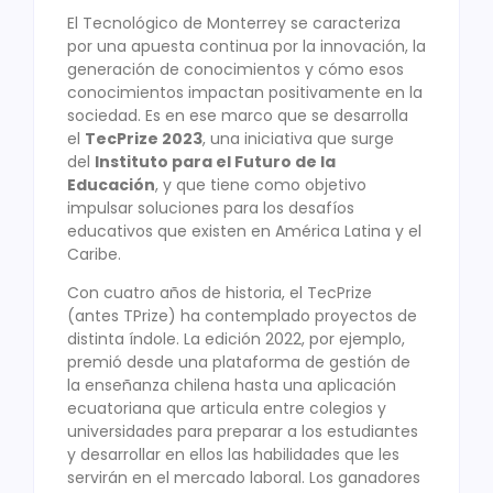
El Tecnológico de Monterrey se caracteriza
por una apuesta continua por la innovación, la
generación de conocimientos y cómo esos
conocimientos impactan positivamente en la
sociedad. Es en ese marco que se desarrolla
el
TecPrize 2023
, una iniciativa que surge
del
Instituto para el Futuro de la
Educación
, y que tiene como objetivo
impulsar soluciones para los desafíos
educativos que existen en América Latina y el
Caribe.
Con cuatro años de historia, el TecPrize
(antes TPrize) ha contemplado proyectos de
distinta índole. La edición 2022, por ejemplo,
premió desde una plataforma de gestión de
la enseñanza chilena hasta una aplicación
ecuatoriana que articula entre colegios y
universidades para preparar a los estudiantes
y desarrollar en ellos las habilidades que les
servirán en el mercado laboral. Los ganadores