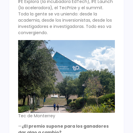
IFE Explora (la incubadora EdTech), IFE Launch
(la aceleradora), el TecPrize y el summit.
Toda la gente se va uniendo: desde la
academia, desde los inversionistas, desde los
investigadores e investigadoras. Todo eso va
convergiendo.
Tec de Monterrey
—
¿El premio supone para los ganadores
dar algo a cambio?