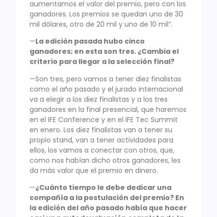
aumentamos el valor del premio, pero con los
ganadores. Los premios se quedan uno de 30
mil dólares, otro de 20 mil y uno de 10 mil”.
—
La edición pasada hubo cinco
ganadores; en esta son tres. ¿Cambia el
criterio para llegar a la selección final?
—Son tres, pero vamos a tener diez finalistas
como el año pasado y el jurado internacional
va a elegir a los diez finalistas y a los tres
ganadores en la final presencial, que haremos
en el IFE Conference y en el IFE Tec Summit
en enero. Los diez finalistas van a tener su
propio stand, van a tener actividades para
ellos, los vamos a conectar con otros, que,
como nos habían dicho otros ganadores, les
da más valor que el premio en dinero.
—
¿Cuánto tiempo le debe dedicar una
compañía a la postulación del premio? En
la edición del año pasado había que hacer