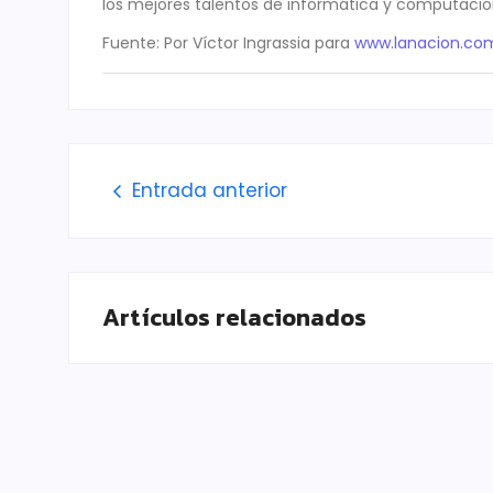
los mejores talentos de informática y computación
Fuente: Por Víctor Ingrassia para
www.lanacion.com
Entrada anterior
Artículos relacionados