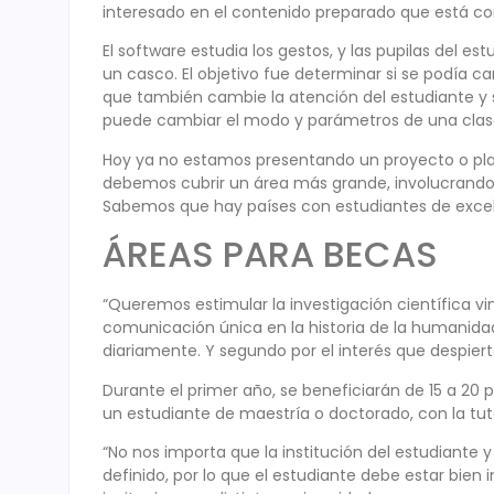
interesado en el contenido preparado que está co
El software estudia los gestos, y las pupilas del es
un casco. El objetivo fue determinar si se podía ca
que también cambie la atención del estudiante y s
puede cambiar el modo y parámetros de una clas
Hoy ya no estamos presentando un proyecto o plan 
debemos cubrir un área más grande, involucrando f
Sabemos que hay países con estudiantes de excel
ÁREAS PARA BECAS
“Queremos estimular la investigación científica v
comunicación única en la historia de la humanidad,
diariamente. Y segundo por el interés que despiert
Durante el primer año, se beneficiarán de 15 a 20 
un estudiante de maestría o doctorado, con la tut
“No nos importa que la institución del estudiante y
definido, por lo que el estudiante debe estar bie