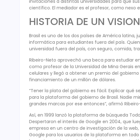
invitaciones a distintas universidades para que sus
científico. El mediador es el profesor, como nexo 
HISTORIA DE UN VISIO
Brasil es uno de los dos países de América latina,
informática para estudiantes fuera del país. Quien
universidad fuera del país, con seguro, comida, tra
Ribeiro-Neto aprovechó una beca para estudiar en 
como profesor de la Universidad de Mina Gerais en
celulares y llegó a obtener un premio del gobierno 
financiamiento de un millón de dólares.
“Tener la plata del gobierno es fácil. Explicar qué 
para la plataforma del gobierno de Brasil. Nadie mi
grandes marcas por ese entonces”, afirmó Ribeiro
Así, en 1999 lanzó la plataforma de búsqueda Todo BR
Despertaron el interés de Google en 2004, que lue
empresa en un centro de investigación de la web,
Google para los usuarios de la plataforma en todo