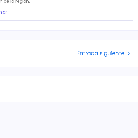
 de la región.
.ar
Entrada siguiente