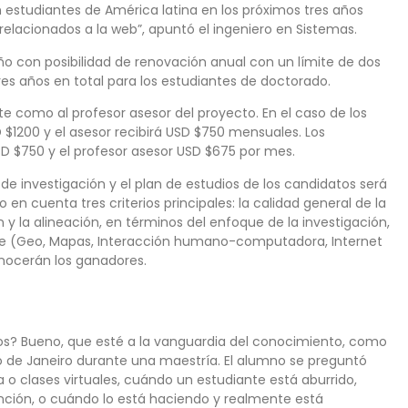
n estudiantes de América latina en los próximos tres años
 relacionados a la web”, apuntó el ingeniero en Sistemas.
o con posibilidad de renovación anual con un límite de dos
res años en total para los estudiantes de doctorado.
 como al profesor asesor del proyecto. En el caso de los
 $1200 y el asesor recibirá USD $750 mensuales. Los
D $750 y el profesor asesor USD $675 por mes.
 de investigación y el plan de estudios de los candidatos será
en cuenta tres criterios principales: la calidad general de la
 y la alineación, en términos del enfoque de la investigación,
gle (Geo, Mapas, Interacción humano-computadora, Internet
onocerán los ganadores.
os? Bueno, que esté a la vanguardia del conocimiento, como
o de Janeiro durante una maestría. El alumno se preguntó
 o clases virtuales, cuándo un estudiante está aburrido,
ción, o cuándo lo está haciendo y realmente está