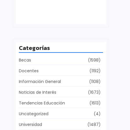
Defensa del patrimonio cultural
julio 28, 2026
Categorías
Becas
(1598)
Docentes
(1192)
Información General
(1108)
Noticias de Interés
(1673)
Tendencias Educación
(1613)
Uncategorized
(4)
Universidad
(1487)