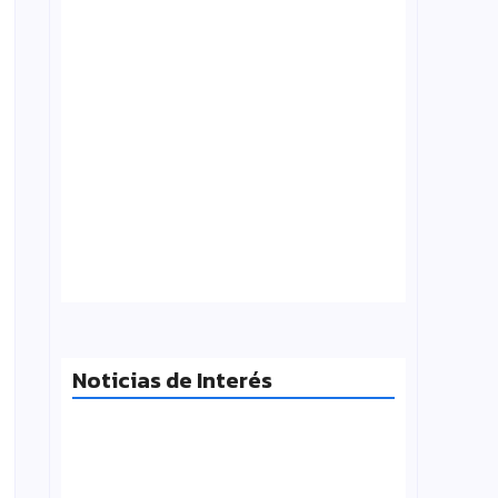
¿Qué es folklore?, Carlos Molinero
agosto 3, 2026
Noticias de Interés