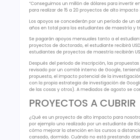
“Conseguimos un millón de dólares para invertir e
para realizar de 15 a 20 proyectos de alto impacto
Los apoyos se concederán por un período de un añ
años en total para los estudiantes de maestría y t
Se pagarán apoyos mensuales tanto a el estudiante
proyectos de doctorado, el estudiante recibirá USD
estudiantes de proyectos de maestría recibirán US
Después del periodo de inscripción, las propuestas
revisado por un comité interno de Google, teniendo 
propuesta, el impacto potencial de la investigación
con la propia estrategia de investigación de Goo
de las cosas y otros). A mediados de agosto se c
PROYECTOS A CUBRIR
¿Qué es un proyecto de alto impacto para nosotr
por ejemplo uno realizado por un estudiante de Rí
cómo mejorar la atención en los cursos a distancia
cansado, dormido. Cuándo no está prestando aten