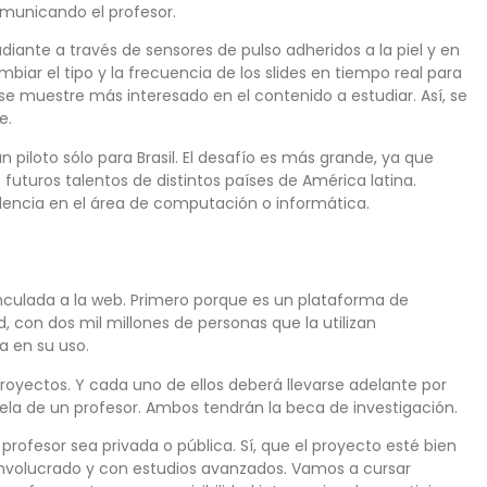
municando el profesor.
tudiante a través de sensores de pulso adheridos a la piel y en
mbiar el tipo y la frecuencia de los slides en tiempo real para
e muestre más interesado en el contenido a estudiar. Así, se
e.
piloto sólo para Brasil. El desafío es más grande, ya que
uturos talentos de distintos países de América latina.
encia en el área de computación o informática.
inculada a la web. Primero porque es un plataforma de
 con dos mil millones de personas que la utilizan
a en su uso.
proyectos. Y cada uno de ellos deberá llevarse adelante por
ela de un profesor. Ambos tendrán la beca de investigación.
 profesor sea privada o pública. Sí, que el proyecto esté bien
n involucrado y con estudios avanzados. Vamos a cursar