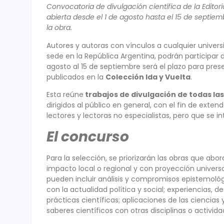
Convocatoria de divulgación científica de la Editori
abierta desde el 1 de agosto hasta el 15 de septiem
la obra.
Autores y autoras con vínculos a cualquier univers
sede en la República Argentina, podrán participar 
agosto al 15 de septiembre será el plazo para prese
publicados en la
Colección Ida y Vuelta
.
Esta reúne
trabajos de divulgación de todas la
dirigidos al público en general, con el fin de extend
lectores y lectoras no especialistas, pero que se in
El concurso
Para la selección, se priorizarán las obras que ab
impacto local o regional y con proyección universal
pueden incluir análisis y compromisos epistemológi
con la actualidad política y social; experiencias, d
prácticas científicas; aplicaciones de las ciencias y
saberes científicos con otras disciplinas o activida