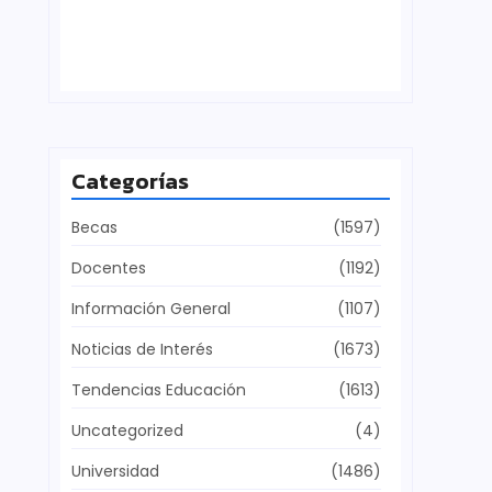
Defensa del patrimonio cultural
julio 28, 2026
Categorías
Becas
(1597)
Docentes
(1192)
Información General
(1107)
Noticias de Interés
(1673)
Tendencias Educación
(1613)
Uncategorized
(4)
Universidad
(1486)