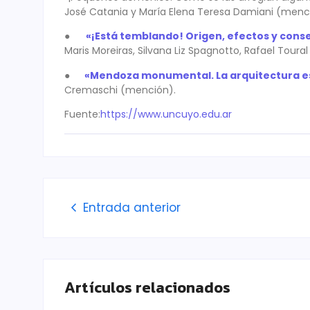
José Catania y María Elena Teresa Damiani (menci
●
«¡Está temblando! Origen, efectos y cons
Maris Moreiras, Silvana Liz Spagnotto, Rafael Toura
●
«Mendoza monumental. La arquitectura est
Cremaschi (mención).
Fuente:
https://www.uncuyo.edu.ar
Entrada anterior
Artículos relacionados