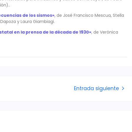
ón)..
ecuencias de los sismos»
,
de José Francisco Mescua, Stella
l Dapoza y Laura Giambiagi.
atal en la prensa de la década de 1930»
, de Verónica
Entrada siguiente