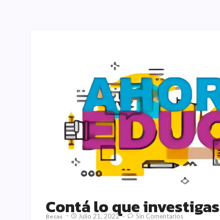
Contá lo que investiga
Julio 21, 2022
Sin Comentarios
Becas