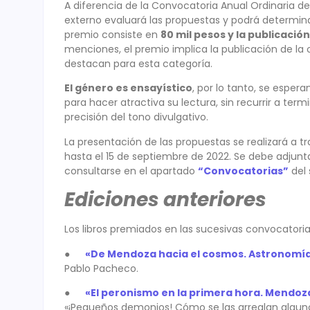
A diferencia de la Convocatoria Anual Ordinaria de
externo evaluará las propuestas y podrá determin
premio consiste en
80 mil pesos y la publicación 
menciones, el premio implica la publicación de la 
destacan para esta categoría.
El género es ensayístico
, por lo tanto, se espe
para hacer atractiva su lectura, sin recurrir a ter
precisión del tono divulgativo.
La presentación de las propuestas se realizará a t
hasta el 15 de septiembre de 2022. Se debe adjunt
consultarse en el apartado
“Convocatorias”
del 
Ediciones anteriores
Los libros premiados en las sucesivas convocatoria
●
«De Mendoza hacia el cosmos. Astronomía, 
Pablo Pacheco.
●
«El peronismo en la primera hora. Mendoza
«¡Pequeños demonios! Cómo se las arreglan algunos