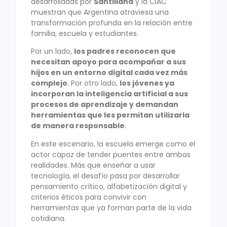
desarrolladas por
Santillana
y la CIAC
muestran que Argentina atraviesa una
transformación profunda en la relación entre
familia, escuela y estudiantes.
Por un lado,
los padres reconocen que
necesitan apoyo para acompañar a sus
hijos en un entorno digital cada vez más
complejo
. Por otro lado,
los jóvenes ya
incorporan la inteligencia artificial a sus
procesos de aprendizaje y demandan
herramientas que les permitan utilizarla
de manera responsable
.
En este escenario, la escuela emerge como el
actor capaz de tender puentes entre ambas
realidades. Más que enseñar a usar
tecnología, el desafío pasa por desarrollar
pensamiento crítico, alfabetización digital y
criterios éticos para convivir con
herramientas que ya forman parte de la vida
cotidiana.