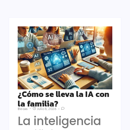
¿Cómo se lleva la IA con
la familia?
Becas
Julio 8, 2026
La inteligencia