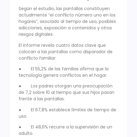
Según el estudio, las pantallas constituyen
actualmente “el conflicto número uno en los
hogares”, asociado al tiempo de uso, posibles
adicciones, exposición a contenidos y otros
riesgos digitales.
El informe revela cuatro datos clave que
colocan a las pantallas como disparador de
conflicto familiar:
● El 55,2% de las familias afirma que la
tecnología genera conflictos en el hogar.
● Los padres otorgan una preocupación
de 7,2 sobre 10 al tiempo que sus hijos pasan
frente a las pantallas.
● El 67,8% establece límites de tiempo de
uso.
● El 48,6% recurre a la supervisión de un
adulto.