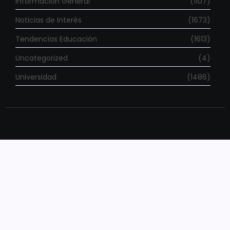
Información General
(1107)
Noticias de Interés
(1673)
Tendencias Educación
(1613)
Uncategorized
(4)
Universidad
(1486)