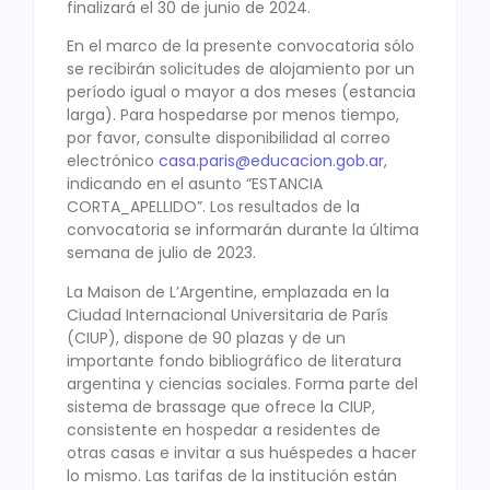
finalizará el 30 de junio de 2024.
En el marco de la presente convocatoria sólo
se recibirán solicitudes de alojamiento por un
período igual o mayor a dos meses (estancia
larga). Para hospedarse por menos tiempo,
por favor, consulte disponibilidad al correo
electrónico
casa.paris@educacion.gob.ar
,
indicando en el asunto “ESTANCIA
CORTA_APELLIDO”. Los resultados de la
convocatoria se informarán durante la última
semana de julio de 2023.
La Maison de L’Argentine, emplazada en la
Ciudad Internacional Universitaria de París
(CIUP), dispone de 90 plazas y de un
importante fondo bibliográfico de literatura
argentina y ciencias sociales. Forma parte del
sistema de brassage que ofrece la CIUP,
consistente en hospedar a residentes de
otras casas e invitar a sus huéspedes a hacer
lo mismo. Las tarifas de la institución están