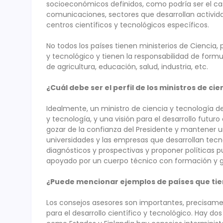
socioeconómicos definidos, como podría ser el caso 
comunicaciones, sectores que desarrollan actividad
centros científicos y tecnológicos específicos.
No todos los países tienen ministerios de Ciencia, p
y tecnológico y tienen la responsabilidad de formul
de agricultura, educación, salud, industria, etc.
¿Cuál debe ser el perfil de los ministros de ci
Idealmente, un ministro de ciencia y tecnología d
y tecnología, y una visión para el desarrollo futu
gozar de la confianza del Presidente y mantener u
universidades y las empresas que desarrollan tecno
diagnósticos y prospectivas y proponer políticas pu
apoyado por un cuerpo técnico con formación y ges
¿Puede mencionar ejemplos de países que tie
Los consejos asesores son importantes, precisamente
para el desarrollo científico y tecnológico. Hay do