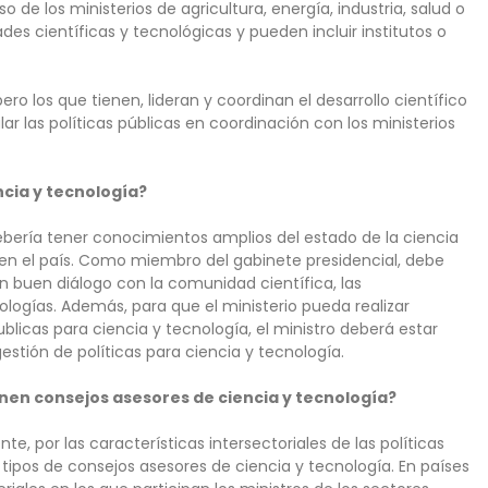
de los ministerios de agricultura, energía, industria, salud o
es científicas y tecnológicas y pueden incluir institutos o
ero los que tienen, lideran y coordinan el desarrollo científico
ar las políticas públicas en coordinación con los ministerios
encia y tecnología?
ebería tener conocimientos amplios del estado de la ciencia
ro en el país. Como miembro del gabinete presidencial, debe
n buen diálogo con la comunidad científica, las
logías. Además, para que el ministerio pueda realizar
blicas para ciencia y tecnología, el ministro deberá estar
tión de políticas para ciencia y tecnología.
nen consejos asesores de ciencia y tecnología?
, por las características intersectoriales de las políticas
s tipos de consejos asesores de ciencia y tecnología. En países