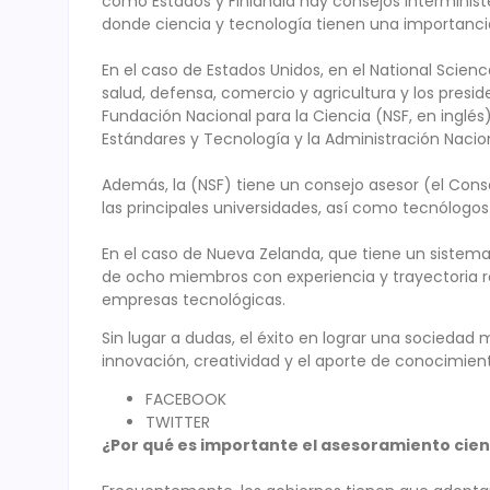
como Estados y Finlandia hay consejos interminister
donde ciencia y tecnología tienen una importanci
En el caso de Estados Unidos, en el National Scien
salud, defensa, comercio y agricultura y los presi
Fundación Nacional para la Ciencia (NSF, en inglés), 
Estándares y Tecnología y la Administración Naci
Además, la (NSF) tiene un consejo asesor (el Conse
las principales universidades, así como tecnólogo
En el caso de Nueva Zelanda, que tiene un sistema 
de ocho miembros con experiencia y trayectoria re
empresas tecnológicas.
Sin lugar a dudas, el éxito en lograr una socieda
innovación, creatividad y el aporte de conocimient
FACEBOOK
TWITTER
¿Por qué es importante el asesoramiento cient