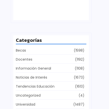
Defensa del patrimonio cultural
julio 28, 2026
Categorías
Becas
(1598)
Docentes
(1192)
Información General
(1108)
Noticias de Interés
(1673)
Tendencias Educación
(1613)
Uncategorized
(4)
Universidad
(1487)