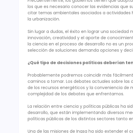
Frecuentemente, los gobiernos tienen que adoptar
los que es necesario conocer las evidencias que 
citar temas ambientales asociados a actividades h
la urbanización.
Sin lugar a dudas, el éxito en lograr una socieda
innovación, creatividad y el aporte de conocimient
la ciencia en el proceso de desarrollo no es un pro
selección de soluciones demanda opciones y decis
¿Qué tipo de decisiones políticas deberían ten
Probablemente podremos coincidir más fácilmente 
caminos a tomar. Los debates actuales sobre las d
de los recursos energéticos y la conveniencia de 
complejidad de los debates que enfrentamos.
La relación entre ciencia y políticas públicas ha 
desarrollo, que están implementando diversos meca
políticas públicas de los distintos sectores tanto e
Una de las misiones de Ingsa ha sido extender el c