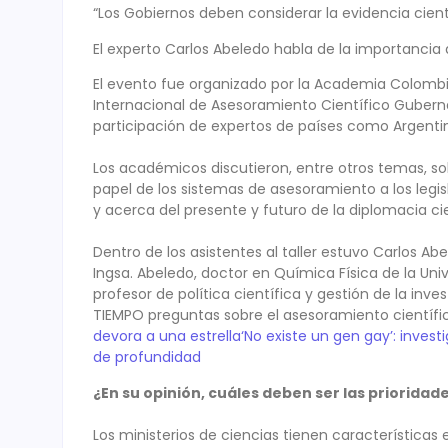
“Los Gobiernos deben considerar la evidencia cient
El experto Carlos Abeledo habla de la importancia 
El evento fue organizado por la Academia Colombia
Internacional de Asesoramiento Científico Gubernam
participación de expertos de países como Argentin
Los académicos discutieron, entre otros temas, sobr
papel de los sistemas de asesoramiento a los legis
y acerca del presente y futuro de la diplomacia cie
Dentro de los asistentes al taller estuvo Carlos Ab
Ingsa. Abeledo, doctor en Química Física de la U
profesor de política científica y gestión de la inve
TIEMPO preguntas sobre el asesoramiento científic
devora a una estrella
‘No existe un gen gay’: invest
de profundidad
¿En su opinión, cuáles deben ser las prioridad
Los ministerios de ciencias tienen características