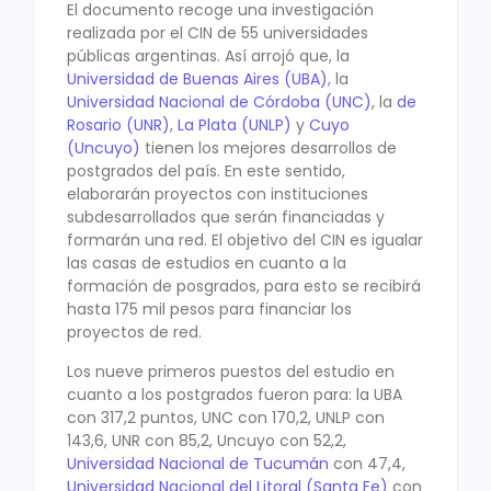
El documento recoge una investigación
realizada por el CIN de 55 universidades
públicas argentinas. Así arrojó que, la
Universidad de Buenas Aires (UBA)
, la
Universidad Nacional de Córdoba (UNC)
, la
de
Rosario (UNR)
,
La Plata (UNLP)
y
Cuyo
(Uncuyo)
tienen los mejores desarrollos de
postgrados del país. En este sentido,
elaborarán proyectos con instituciones
subdesarrollados que serán financiadas y
formarán una red. El objetivo del CIN es igualar
las casas de estudios en cuanto a la
formación de posgrados, para esto se recibirá
hasta 175 mil pesos para financiar los
proyectos de red.
Los nueve primeros puestos del estudio en
cuanto a los postgrados fueron para: la UBA
con 317,2 puntos, UNC con 170,2, UNLP con
143,6, UNR con 85,2, Uncuyo con 52,2,
Universidad Nacional de Tucumán
con 47,4,
Universidad Nacional del Litoral (Santa Fe)
con