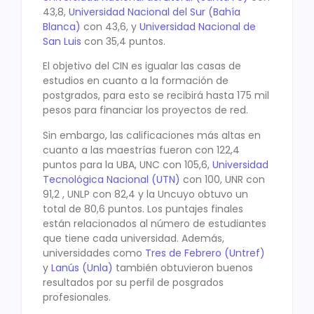
43,8,
Universidad Nacional del Sur (Bahía
Blanca)
con 43,6, y
Universidad Nacional de
San Luis
con 35,4 puntos.
El objetivo del CIN es igualar las casas de
estudios en cuanto a la formación de
postgrados, para esto se recibirá hasta 175 mil
pesos para financiar los proyectos de red.
Sin embargo, las calificaciones más altas en
cuanto a las maestrías fueron con 122,4
puntos para la UBA, UNC con 105,6,
Universidad
Tecnológica Nacional (UTN)
con 100, UNR con
91,2 , UNLP con 82,4 y la Uncuyo obtuvo un
total de 80,6 puntos. Los puntajes finales
están relacionados al número de estudiantes
que tiene cada universidad. Además,
universidades como
Tres de Febrero (Untref)
y
Lanús (Unla)
también obtuvieron buenos
resultados por su perfil de posgrados
profesionales.