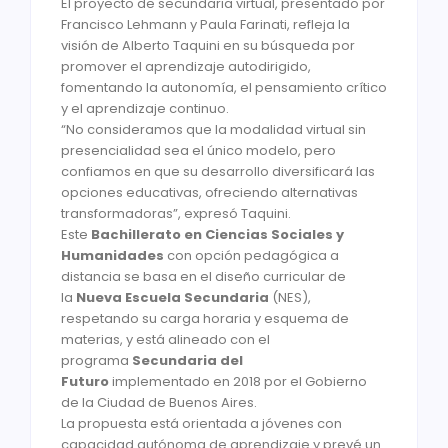
El proyecto de secundaria virtual, presentado por
Francisco Lehmann y Paula Farinati, refleja la
visión de Alberto Taquini en su búsqueda por
promover el aprendizaje autodirigido,
fomentando la autonomía, el pensamiento crítico
y el aprendizaje continuo.
“No consideramos que la modalidad virtual sin
presencialidad sea el único modelo, pero
confiamos en que su desarrollo diversificará las
opciones educativas, ofreciendo alternativas
transformadoras”, expresó Taquini.
Este
Bachillerato en Ciencias Sociales y
Humanidades
con opción pedagógica a
distancia se basa en el diseño curricular de
la
Nueva Escuela Secundaria
(NES),
respetando su carga horaria y esquema de
materias, y está alineado con el
programa
Secundaria del
Futuro
implementado en 2018 por el Gobierno
de la Ciudad de Buenos Aires.
La propuesta está orientada a jóvenes con
capacidad autónoma de aprendizaje y prevé un