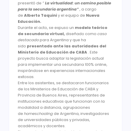
presentó de
”
La virtualidad: un camino posible
para la secundaria argentina”
, a cargo
de
Alberto Taquini
y el equipo de
Nueva
Educación.
Durante el acto, se expuso un
modelo teórico
de secundaria virtual,
diseñado como
caso
destacado
para Argentina y que ha
sido
presentado ante las autoridades del
Ministerio de Educación de CABA
. Este
proyecto busca adaptar la legislación actual
para implementar una secundaria 100% online,
inspirándose en experiencias internacionales
exitosas.
Entre los asistentes, se destacaron funcionarios
de los Ministerios de Educación de CABA y
Provincia de Buenos Aires, representantes de
instituciones educativas que funcionan con la
modalidad a distancia, agrupaciones
de
homeschooling
de Argentina, investigadores
de universidades públicas y privadas,
académicos y docentes.