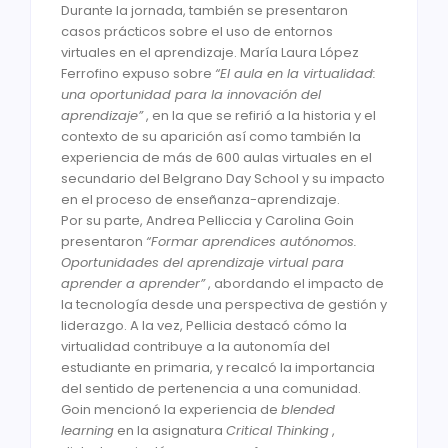
Durante la jornada, también se presentaron
casos prácticos sobre el uso de entornos
virtuales en el aprendizaje. María Laura López
Ferrofino expuso sobre
“El aula en la virtualidad:
una oportunidad para la innovación del
aprendizaje”
, en la que se refirió a la historia y el
contexto de su aparición así como también la
experiencia de más de 600 aulas virtuales en el
secundario del Belgrano Day School y su impacto
en el proceso de enseñanza-aprendizaje.
Por su parte, Andrea Pelliccia y Carolina Goin
presentaron
“Formar aprendices autónomos.
Oportunidades del aprendizaje virtual para
aprender a aprender”
, abordando el impacto de
la tecnología desde una perspectiva de gestión y
liderazgo. A la vez, Pellicia destacó cómo la
virtualidad contribuye a la autonomía del
estudiante en primaria, y recalcó la importancia
del sentido de pertenencia a una comunidad.
Goin mencionó la experiencia de
blended
learning
en la asignatura
Critical Thinking
,