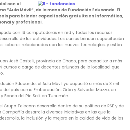
al con el
a “Aula Móvil”, de la mano de Fundación Educando. El
aís para brindar capacitación gratuita en informática,
onal y profesional.
pado con 16 computadoras en red y todos los recursos
desarrollo de las actividades. Los cursos brindan capacitación
s saberes relacionados con las nuevas tecnologías, y están
e Juan José Castelli, provincia de Chaco, para capacitar a más
4 cursos a cargo de docentes oriundos de la localidad, que
o.
ndación Educando, el Aula Móvil ya capacitó a más de 3 mil
orte del país como Embarcación, Orán y Salvador Mazza, en
y Banda del Río Salí, en Tucumán.
el Grupo Telecom desarrolla dentro de su política de RSE y de
 Compañía desarrolla diversas iniciativas en las que la
arrollo, la inclusión y la mejora en la calidad de vida de las