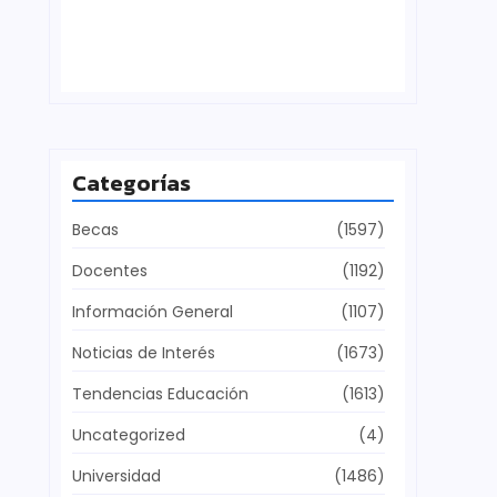
Defensa del patrimonio cultural
julio 28, 2026
Categorías
Becas
(1597)
Docentes
(1192)
Información General
(1107)
Noticias de Interés
(1673)
Tendencias Educación
(1613)
Uncategorized
(4)
Universidad
(1486)