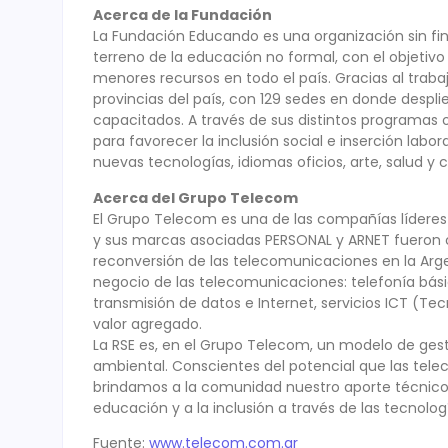
Acerca de la Fundación
La Fundación Educando es una organización sin fi
terreno de la educación no formal, con el objetiv
menores recursos en todo el país. Gracias al traba
provincias del país, con 129 sedes en donde despli
capacitados. A través de sus distintos programas 
para favorecer la inclusión social e inserción labo
nuevas tecnologías, idiomas oficios, arte, salud y
Acerca del Grupo Telecom
El Grupo Telecom es una de las compañías líderes 
y sus marcas asociadas PERSONAL y ARNET fueron cr
reconversión de las telecomunicaciones en la Arge
negocio de las telecomunicaciones: telefonía básica
transmisión de datos e Internet, servicios ICT (Te
valor agregado.
La RSE es, en el Grupo Telecom, un modelo de gest
ambiental. Conscientes del potencial que las tele
brindamos a la comunidad nuestro aporte técnico
educación y a la inclusión a través de las tecnolog
Fuente:
www.telecom.com.ar