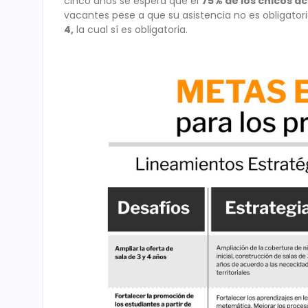
cinco años se espera que el
75% de los chicos ac
vacantes pese a que su asistencia no es obligatori
4,
la cual sí es obligatoria.