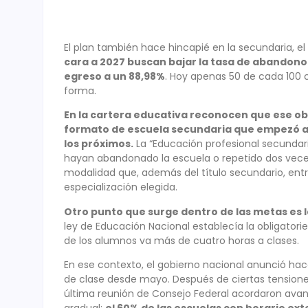
El plan también hace hincapié en la secundaria, el
cara a 2027 buscan bajar la tasa de abandono 
egreso a un 88,98%
. Hoy apenas 50 de cada 100 
forma.
En la cartera educativa reconocen que ese obj
formato de escuela secundaria que empezó a
los próximos.
La “Educación profesional secundari
hayan abandonado la escuela o repetido dos veces 
modalidad que, además del título secundario, entr
especialización elegida.
Otro punto que surge dentro de las metas es l
ley de Educación Nacional establecía la obligatorie
de los alumnos va más de cuatro horas a clases.
En ese contexto, el gobierno nacional anunció hac
de clase desde mayo. Después de ciertas tensiones
última reunión de Consejo Federal acordaron avan