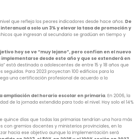
 nivel que refleja los peores indicadores desde hace años.
De
interanual a solo un 3% y elevar la tasa de promoción y
chicos que ingresan al secundario se gradúan en tiempo y
etivo hoy se ve “muy lejano”, pero confían en el nuevo
 implementarse desde este año y que se extenderá en
a” está destinada a adolescentes de entre 15 y 18 años que
seguidas. Para 2023 proyectan 100 edificios para la
ega una certificación profesional de acuerdo a la
a ampliación del horario escolar en primaria
. En 2006, la
dad de la jornada extendida para todo el nivel. Hoy solo el 14%
e quince días que todas las primarias tendrían una hora más
 con gremios docentes y ministerios provinciales, en la
zar hacia ese objetivo aunque la implementación será