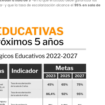
cedan a sala de 3
-en la que el Estado debe garantizar las
a- y que la tasa de escolarización alcance el
95% en sala de