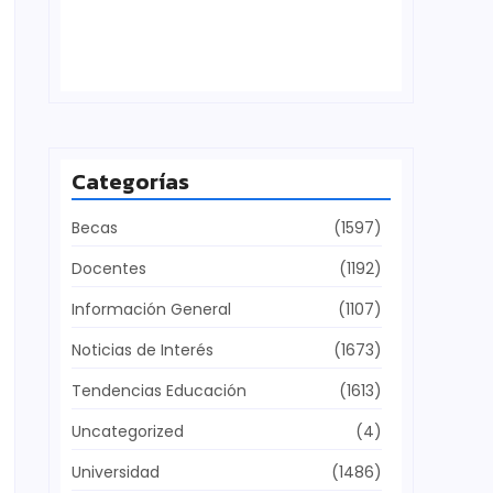
Defensa del patrimonio cultural
julio 28, 2026
Categorías
Becas
(1597)
Docentes
(1192)
Información General
(1107)
Noticias de Interés
(1673)
Tendencias Educación
(1613)
Uncategorized
(4)
Universidad
(1486)