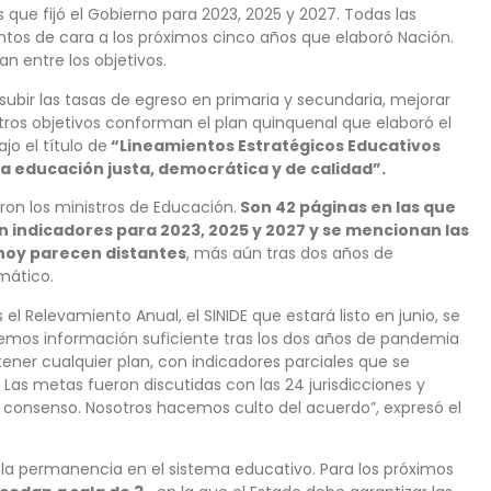
que fijó el Gobierno para 2023, 2025 y 2027. Todas las
tos de cara a los próximos cinco años que elaboró Nación.
an entre los objetivos.
subir las tasas de egreso en primaria y secundaria, mejorar
tros objetivos conforman el plan quinquenal que elaboró el
jo el título de
“Lineamientos Estratégicos Educativos
a educación justa, democrática y de calidad”.
ron los ministros de Educación.
Son 42 páginas en las que
n indicadores para 2023, 2025 y 2027 y se mencionan las
hoy parecen distantes
, más aún tras dos años de
mático.
 Relevamiento Anual, el SINIDE que estará listo en junio, se
emos información suficiente tras los dos años de pandemia
ener cualquier plan, con indicadores parciales que se
 Las metas fueron discutidas con las 24 jurisdicciones y
n consenso. Nosotros hacemos culto del acuerdo”, expresó el
y la permanencia en el sistema educativo. Para los próximos