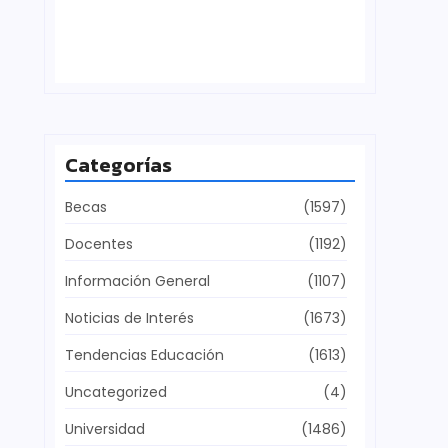
Defensa del patrimonio cultural
julio 28, 2026
Categorías
Becas
(1597)
Docentes
(1192)
Información General
(1107)
Noticias de Interés
(1673)
Tendencias Educación
(1613)
Uncategorized
(4)
Universidad
(1486)