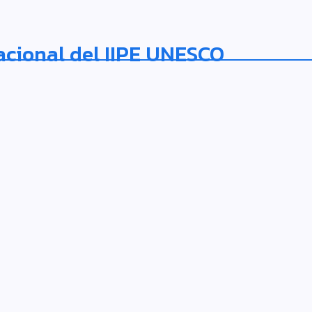
acional del IIPE UNESCO