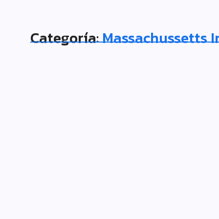
Categoría:
Massachussetts I