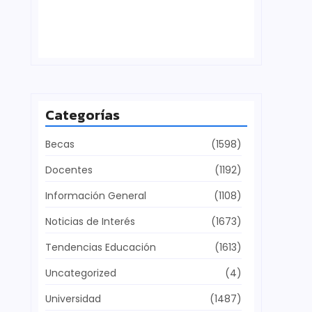
Defensa del patrimonio cultural
julio 28, 2026
Categorías
Becas
(1598)
Docentes
(1192)
Información General
(1108)
Noticias de Interés
(1673)
Tendencias Educación
(1613)
Uncategorized
(4)
Universidad
(1487)