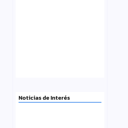
¿Qué es folklore?, Carlos Molinero
agosto 3, 2026
Noticias de Interés