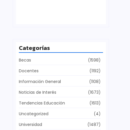
Defensa del patrimonio cultural
julio 28, 2026
Categorías
Becas
(1598)
Docentes
(1192)
Información General
(1108)
Noticias de Interés
(1673)
Tendencias Educación
(1613)
Uncategorized
(4)
Universidad
(1487)