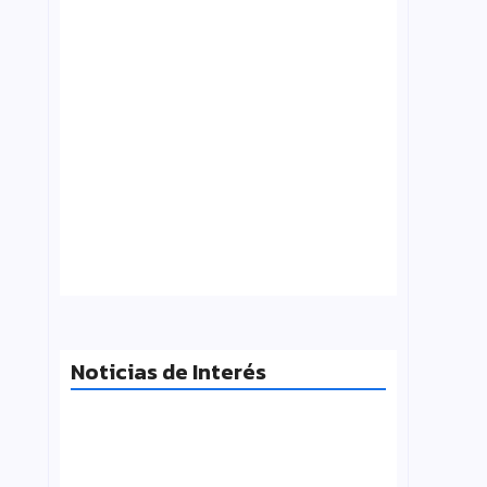
¿Qué es folklore?, Carlos Molinero
agosto 3, 2026
Noticias de Interés