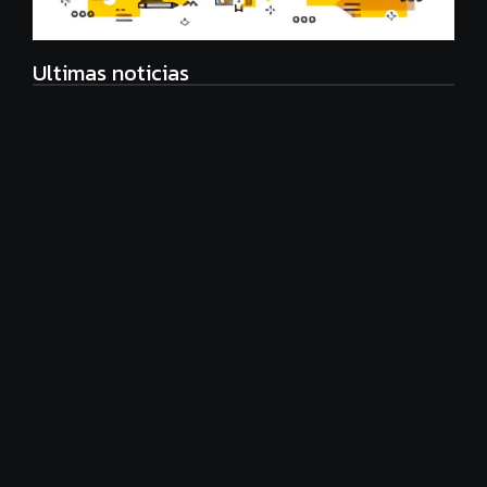
Ultimas noticias
Radiografía de las juventudes argentinas: un estudio
sobre expectativas, tecnología y participación
agosto 7, 2026