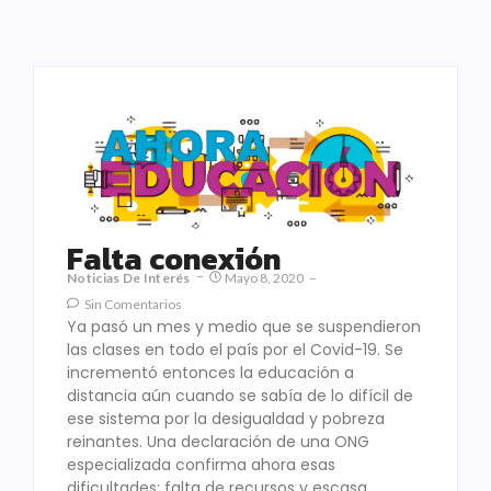
Falta conexión
Noticias De Interés
Mayo 8, 2020
Sin Comentarios
Ya pasó un mes y medio que se suspendieron
las clases en todo el país por el Covid-19. Se
incrementó entonces la educación a
distancia aún cuando se sabía de lo difícil de
ese sistema por la desigualdad y pobreza
reinantes. Una declaración de una ONG
especializada confirma ahora esas
dificultades: falta de recursos y escasa