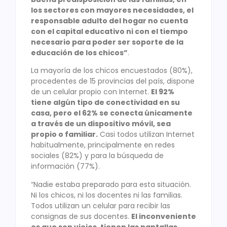
los sectores con mayores necesidades, el
responsable adulto del hogar no cuenta
con el capital educativo ni con el tiempo
necesario para poder ser soporte de la
educación de los chicos”
.
La mayoría de los chicos encuestados (80%),
procedentes de 15 provincias del país, dispone
de un celular propio con Internet.
El 92%
tiene algún tipo de conectividad en su
casa, pero el 62% se conecta únicamente
a través de un dispositivo móvil, sea
propio o familiar.
Casi todos utilizan Internet
habitualmente, principalmente en redes
sociales (82%) y para la búsqueda de
información (77%).
“Nadie estaba preparado para esta situación.
Ni los chicos, ni los docentes ni las familias.
Todos utilizan un celular para recibir las
consignas de sus docentes.
El inconveniente
es que son viejos, tienen las pantallas