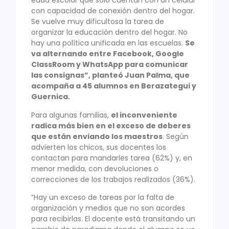
edad escolar que solo cuentan con un celular
con capacidad de conexión dentro del hogar.
Se vuelve muy dificultosa la tarea de
organizar la educación dentro del hogar. No
hay una política unificada en las escuelas.
Se
va alternando entre Facebook, Google
ClassRoom y WhatsApp para comunicar
las consignas”, planteó Juan Palma, que
acompaña a 45 alumnos en Berazategui y
Guernica.
Para algunas familias,
el inconveniente
radica más bien en el exceso de deberes
que están enviando los maestros
. Según
advierten los chicos, sus docentes los
contactan para mandarles tarea (62%) y, en
menor medida, con devoluciones o
correcciones de los trabajos realizados (36%).
“Hay un exceso de tareas por la falta de
organización y medios que no son acordes
para recibirlas. El docente está transitando un