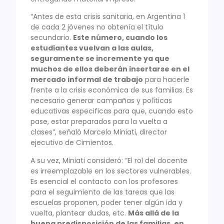
“Antes de esta crisis sanitaria, en Argentina 1
de cada 2 jóvenes no obtenía el título
secundario.
Este número, cuando los
estudiantes vuelvan a las aulas,
seguramente se incremente ya que
muchos de ellos deberán insertarse en el
mercado informal de trabajo
para hacerle
frente a la crisis económica de sus familias. Es
necesario generar campañas y políticas
educativas especificas para que, cuando esto
pase, estar preparados para la vuelta a
clases”, señaló Marcelo Miniati, director
ejecutivo de Cimientos.
A su vez, Miniati consideró: “El rol del docente
es irreemplazable en los sectores vulnerables.
Es esencial el contacto con los profesores
para el seguimiento de las tareas que las
escuelas proponen, poder tener algún ida y
vuelta, plantear dudas, etc.
Más allá de la
buena predisposición de las familias, en