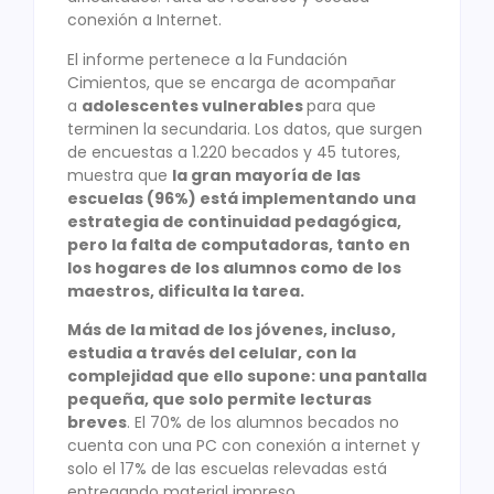
conexión a Internet.
El informe pertenece a la Fundación
Cimientos, que se encarga de acompañar
a
adolescentes vulnerables
para que
terminen la secundaria. Los datos, que surgen
de encuestas a 1.220 becados y 45 tutores,
muestra que
la gran mayoría de las
escuelas (96%) está implementando una
estrategia de continuidad pedagógica,
pero la falta de computadoras, tanto en
los hogares de los alumnos como de los
maestros, dificulta la tarea.
Más de la mitad de los jóvenes, incluso,
estudia a través del celular, con la
complejidad que ello supone: una pantalla
pequeña, que solo permite lecturas
breves
. El 70% de los alumnos becados no
cuenta con una PC con conexión a internet y
solo el 17% de las escuelas relevadas está
entregando material impreso.