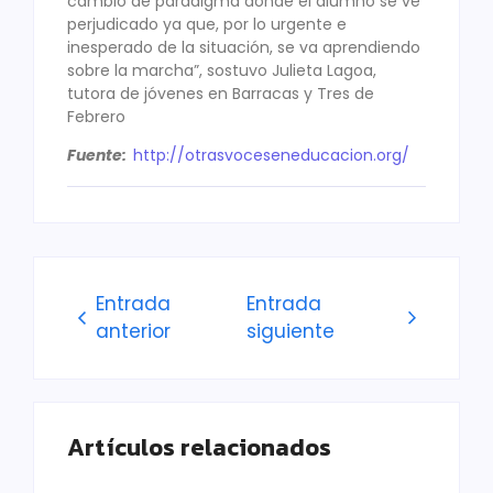
cambio de paradigma donde el alumno se ve
perjudicado ya que, por lo urgente e
inesperado de la situación, se va aprendiendo
sobre la marcha”, sostuvo Julieta Lagoa,
tutora de jóvenes en Barracas y Tres de
Febrero
Fuente:
http://otrasvoceseneducacion.org/
Entrada
Entrada
anterior
siguiente
Artículos relacionados