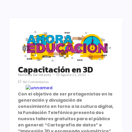
Capacitación en 3D
Noticias De Interés
Agosto 21, 2015
Sin Comentarios
Con el objetivo de ser protagonistas en la
generación y divulgación de
conocimiento en torno a la cultura digital,
la Fundación Telefónica presenta dos
nuevos talleres gratuitos para el público
en general: “Cartografía de datos” e
“Impresión 3D y escaneado volumétrico”,