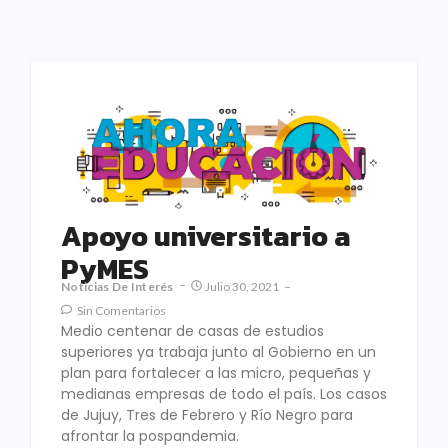
Apoyo universitario a
PyMES
Noticias De Interés
Julio 30, 2021
Sin Comentarios
Medio centenar de casas de estudios
superiores ya trabaja junto al Gobierno en un
plan para fortalecer a las micro, pequeñas y
medianas empresas de todo el país. Los casos
de Jujuy, Tres de Febrero y Río Negro para
afrontar la pospandemia.