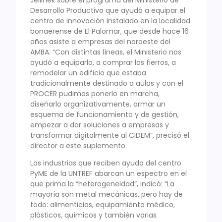
Desarrollo Productivo que ayudó a equipar el
centro de innovación instalado en la localidad
bonaerense de El Palomar, que desde hace 16
años asiste a empresas del noroeste del
AMBA. “Con distintas líneas, el Ministerio nos
ayudó a equiparlo, a comprar los fierros, a
remodelar un edificio que estaba
tradicionalmente destinado a aulas y con el
PROCER pudimos ponerlo en marcha,
diseñarlo organizativamente, armar un
esquema de funcionamiento y de gestión,
empezar a dar soluciones a empresas y
transformar digitalmente al CIDEM”, precisó el
director a este suplemento.
Las industrias que reciben ayuda del centro
PyME de la UNTREF abarcan un espectro en el
que prima la “heterogeneidad”, indicó: “La
mayoría son metal mecánicas, pero hay de
todo: alimenticias, equipamiento médico,
plásticos, químicos y también varias