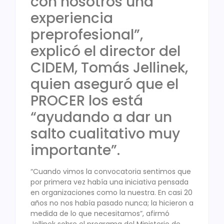
con nosotros una
experiencia
preprofesional”,
explicó el director del
CIDEM, Tomás Jellinek,
quien aseguró que el
PROCER los está
“ayudando a dar un
salto cualitativo muy
importante”.
“Cuando vimos la convocatoria sentimos que
por primera vez había una iniciativa pensada
en organizaciones como la nuestra. En casi 20
años no nos había pasado nunca; la hicieron a
medida de lo que necesitamos”, afirmó
Jellinek sobre el programa del Ministerio de