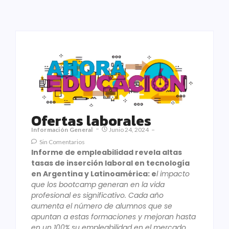
Ofertas laborales
Información General
Junio 24, 2024
Sin Comentarios
Informe de empleabilidad revela altas
tasas de inserción laboral en tecnología
en Argentina y Latinoamérica: e
l impacto
que los bootcamp generan en la vida
profesional es significativo. Cada año
aumenta el número de alumnos que se
apuntan a estas formaciones y mejoran hasta
en un 100% su empleabilidad en el mercado,