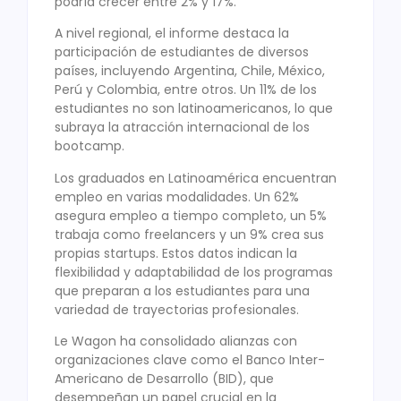
podría crecer entre 2% y 17%.
A nivel regional, el informe destaca la
participación de estudiantes de diversos
países, incluyendo Argentina, Chile, México,
Perú y Colombia, entre otros. Un 11% de los
estudiantes no son latinoamericanos, lo que
subraya la atracción internacional de los
bootcamp.
Los graduados en Latinoamérica encuentran
empleo en varias modalidades. Un 62%
asegura empleo a tiempo completo, un 5%
trabaja como freelancers y un 9% crea sus
propias startups. Estos datos indican la
flexibilidad y adaptabilidad de los programas
que preparan a los estudiantes para una
variedad de trayectorias profesionales.
Le Wagon ha consolidado alianzas con
organizaciones clave como el Banco Inter-
Americano de Desarrollo (BID), que
desempeñan un papel crucial en la