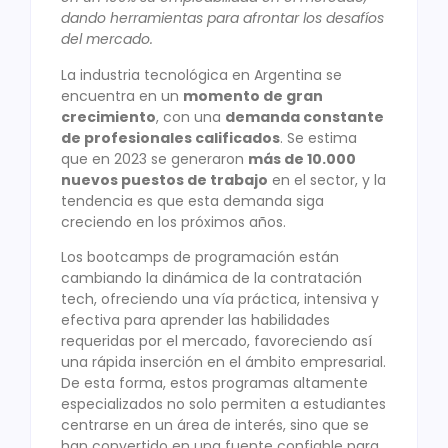
dando herramientas para afrontar los desafíos
del mercado.
La industria tecnológica en Argentina se
encuentra en un
momento de gran
crecimiento
, con una
demanda constante
de profesionales calificados
. Se estima
que en 2023 se generaron
más de 10.000
nuevos puestos de trabajo
en el sector, y la
tendencia es que esta demanda siga
creciendo en los próximos años.
Los bootcamps de programación están
cambiando la dinámica de la contratación
tech, ofreciendo una vía práctica, intensiva y
efectiva para aprender las habilidades
requeridas por el mercado, favoreciendo así
una rápida inserción en el ámbito empresarial.
De esta forma, estos programas altamente
especializados no solo permiten a estudiantes
centrarse en un área de interés, sino que se
han convertido en una fuente confiable para