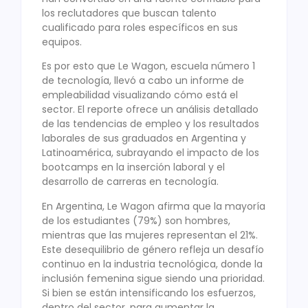
los reclutadores que buscan talento
cualificado para roles específicos en sus
equipos.
Es por esto que Le Wagon, escuela número 1
de tecnología, llevó a cabo un informe de
empleabilidad visualizando cómo está el
sector. El reporte ofrece un análisis detallado
de las tendencias de empleo y los resultados
laborales de sus graduados en Argentina y
Latinoamérica, subrayando el impacto de los
bootcamps en la inserción laboral y el
desarrollo de carreras en tecnología.
En Argentina, Le Wagon afirma que la mayoría
de los estudiantes (79%) son hombres,
mientras que las mujeres representan el 21%.
Este desequilibrio de género refleja un desafío
continuo en la industria tecnológica, donde la
inclusión femenina sigue siendo una prioridad.
Si bien se están intensificando los esfuerzos,
dentro del sector, para aumentar la