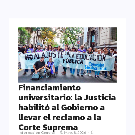
Financiamiento
universitario: la Justicia
habilitó al Gobierno a
llevar el reclamo a la
Corte Suprema
Información General
Mayo 8, 2026