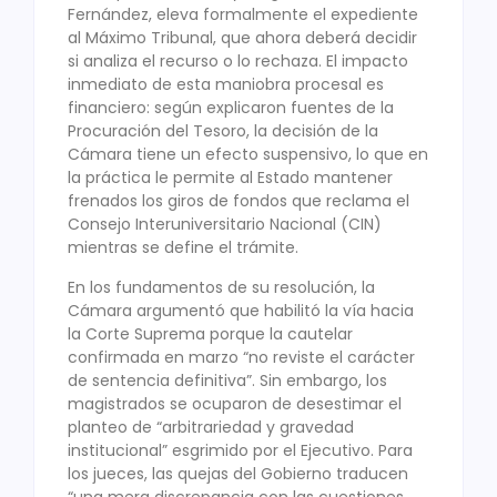
Fernández, eleva formalmente el expediente
al Máximo Tribunal, que ahora deberá decidir
si analiza el recurso o lo rechaza. El impacto
inmediato de esta maniobra procesal es
financiero: según explicaron fuentes de la
Procuración del Tesoro, la decisión de la
Cámara tiene un efecto suspensivo, lo que en
la práctica le permite al Estado mantener
frenados los giros de fondos que reclama el
Consejo Interuniversitario Nacional (CIN)
mientras se define el trámite.
En los fundamentos de su resolución, la
Cámara argumentó que habilitó la vía hacia
la Corte Suprema porque la cautelar
confirmada en marzo “no reviste el carácter
de sentencia definitiva”. Sin embargo, los
magistrados se ocuparon de desestimar el
planteo de “arbitrariedad y gravedad
institucional” esgrimido por el Ejecutivo. Para
los jueces, las quejas del Gobierno traducen
“una mera discrepancia con las cuestiones