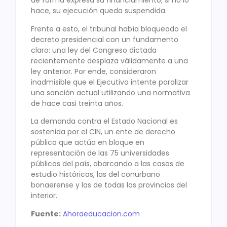
de forma expresa su financiamiento; si no lo
hace, su ejecución queda suspendida.
Frente a esto, el tribunal había bloqueado el
decreto presidencial con un fundamento
claro: una ley del Congreso dictada
recientemente desplaza válidamente a una
ley anterior. Por ende, consideraron
inadmisible que el Ejecutivo intente paralizar
una sanción actual utilizando una normativa
de hace casi treinta años.
La demanda contra el Estado Nacional es
sostenida por el CIN, un ente de derecho
público que actúa en bloque en
representación de las 75 universidades
públicas del país, abarcando a las casas de
estudio históricas, las del conurbano
bonaerense y las de todas las provincias del
interior.
Fuente:
Ahoraeducacion.com