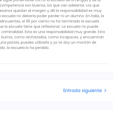
 competencia son buenos, los que van adelante. Los que
tesanos quedan al margen y allí la responsabilidad es muy
escuela no debería poder perder ni un alumno. En Italia, la
delincuentes, el 95 por ciento no ha terminado la escuela
ue la escuela tiene que reflexionar. La escuela no puede
la criminalidad. Esta es una responsabilidad muy grande. Esto
mo burros, como rechazados, como incapaces, y encuentran
 una pistola, puedes utilizarla y yo te doy un montón de
do, la escuela lo ha perdido.
Entrada siguiente