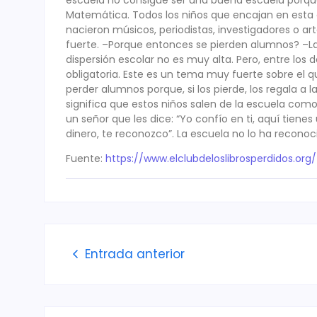
Matemática. Todos los niños que encajan en esta
nacieron músicos, periodistas, investigadores o ar
fuerte. –Porque entonces se pierden alumnos? –La 
dispersión escolar no es muy alta. Pero, entre los 
obligatoria. Este es un tema muy fuerte sobre el q
perder alumnos porque, si los pierde, los regala a 
significa que estos niños salen de la escuela co
un señor que les dice: “Yo confío en ti, aquí tienes
dinero, te reconozco”. La escuela no lo ha reconoci
Fuente:
https://www.elclubdeloslibrosperdidos.org/
Entrada anterior