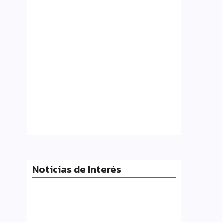
¿Qué es folklore?, Carlos Molinero
agosto 3, 2026
Noticias de Interés