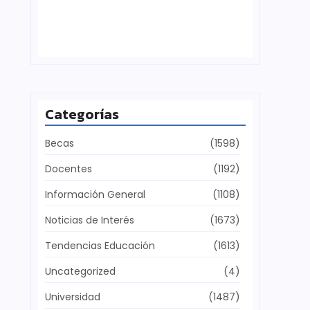
Defensa del patrimonio cultural
julio 28, 2026
Categorías
Becas
(1598)
Docentes
(1192)
Información General
(1108)
Noticias de Interés
(1673)
Tendencias Educación
(1613)
Uncategorized
(4)
Universidad
(1487)