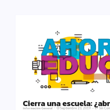
Cierra una escuela: ¿ab
Septiembre 23, 2019
Sin Com
Información General