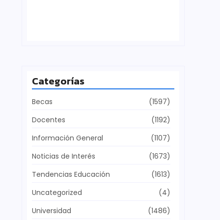
Defensa del patrimonio cultural
julio 28, 2026
Categorías
Becas
(1597)
Docentes
(1192)
Información General
(1107)
Noticias de Interés
(1673)
Tendencias Educación
(1613)
Uncategorized
(4)
Universidad
(1486)