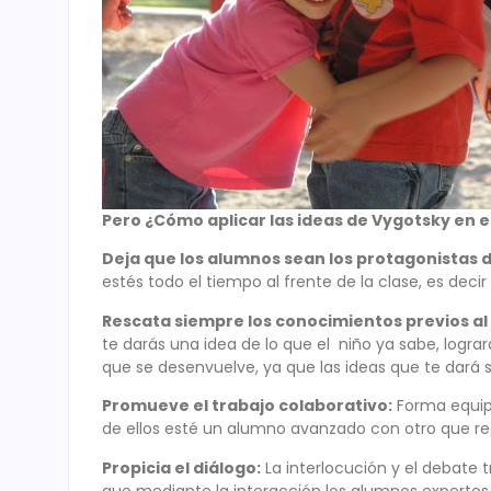
Pero ¿Cómo aplicar las ideas de Vygotsky en e
Deja que los alumnos sean los protagonistas d
estés todo el tiempo al frente de la clase, es dec
Rescata siempre los conocimientos previos al
te darás una idea de lo que el niño ya sabe, lograr
que se desenvuelve, ya que las ideas que te dará 
Promueve el trabajo colaborativo:
Forma equip
de ellos esté un alumno avanzado con otro que re
Propicia el diálogo:
La interlocución y el debate 
que mediante la interacción los alumnos expert