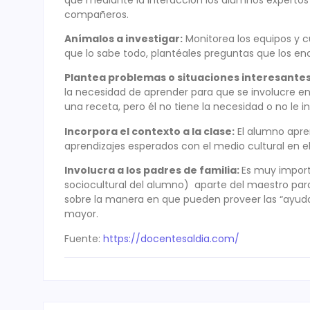
compañeros.
Anímalos a investigar:
Monitorea los equipos y 
que lo sabe todo, plantéales preguntas que los en
Plantea problemas o situaciones interesantes
la necesidad de aprender para que se involucre en
una receta, pero él no tiene la necesidad o no le i
Incorpora el contexto a la clase:
El alumno apre
aprendizajes esperados con el medio cultural en e
Involucra a los padres de familia:
Es muy import
sociocultural del alumno) aparte del maestro para 
sobre la manera en que pueden proveer las “ayudas
mayor.
Fuente:
https://docentesaldia.com/