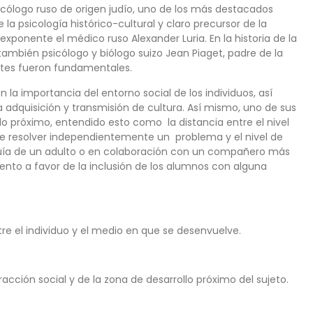
icólogo ruso de origen judío, uno de los más destacados
e la psicología histórico-cultural y claro precursor de la
exponente el médico ruso Alexander Luria. En la historia de la
mbién psicólogo y biólogo suizo Jean Piaget, padre de la
rtes fueron fundamentales.
n la importancia del entorno social de los individuos, así
 adquisición y transmisión de cultura. Así mismo, uno de sus
o próximo, entendido esto como la distancia entre el nivel
de resolver independientemente un problema y el nivel de
 guía de un adulto o en colaboración con un compañero más
nto a favor de la inclusión de los alumnos con alguna
re el individuo y el medio en que se desenvuelve.
acción social y de la zona de desarrollo próximo del sujeto.