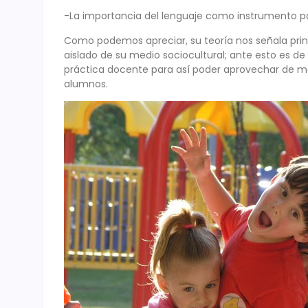
-La importancia del lenguaje como instrumento par
Como podemos apreciar, su teoría nos señala pri
aislado de su medio sociocultural; ante esto es 
práctica docente para así poder aprovechar de me
alumnos.