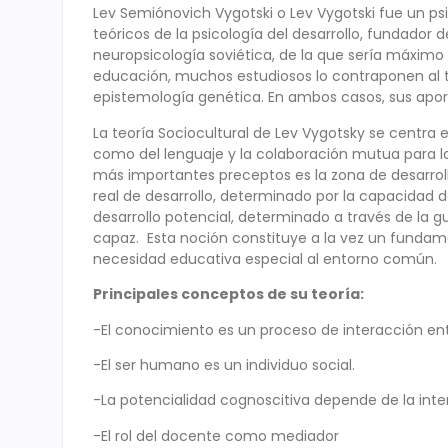
Lev Semiónovich Vygotski o Lev Vygotski fue un ps
teóricos de la psicología del desarrollo, fundador d
neuropsicología soviética, de la que sería máximo 
educación, muchos estudiosos lo contraponen al ta
epistemología genética. En ambos casos, sus apo
La teoría Sociocultural de Lev Vygotsky se centra e
como del lenguaje y la colaboración mutua para la
más importantes preceptos es la zona de desarroll
real de desarrollo, determinado por la capacidad 
desarrollo potencial, determinado a través de la
capaz. Esta noción constituye a la vez un fundame
necesidad educativa especial al entorno común.
Principales conceptos de su teoría:
-El conocimiento es un proceso de interacción ent
-El ser humano es un individuo social.
-La potencialidad cognoscitiva depende de la inter
-El rol del docente como mediador