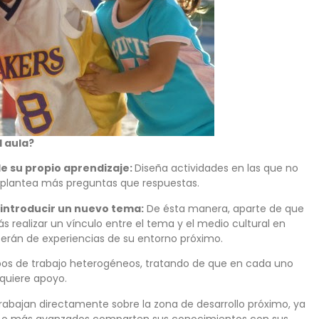
l aula?
e su propio aprendizaje:
Diseña actividades en las que no
ir plantea más preguntas que respuestas.
 introducir un nuevo tema:
De ésta manera, aparte de que
ás realizar un vínculo entre el tema y el medio cultural en
serán de experiencias de su entorno próximo.
os de trabajo heterogéneos, tratando de que en cada uno
quiere apoyo.
trabajan directamente sobre la zona de desarrollo próximo, ya
os o más avanzados comparten sus conocimientos con sus