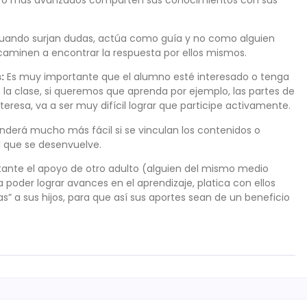
cuando surjan dudas, actúa como guía y no como alguien
caminen a encontrar la respuesta por ellos mismos.
:
Es muy importante que el alumno esté interesado o tenga
 la clase, si queremos que aprenda por ejemplo, las partes de
nteresa, va a ser muy difícil lograr que participe activamente.
nderá mucho más fácil si se vinculan los contenidos o
l que se desenvuelve.
ante el apoyo de otro adulto (alguien del mismo medio
poder lograr avances en el aprendizaje, platica con ellos
” a sus hijos, para que así sus aportes sean de un beneficio