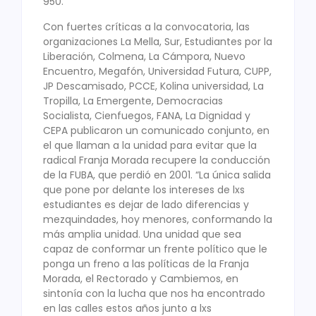
950.
Con fuertes críticas a la convocatoria, las
organizaciones La Mella, Sur, Estudiantes por la
Liberación, Colmena, La Cámpora, Nuevo
Encuentro, Megafón, Universidad Futura, CUPP,
JP Descamisado, PCCE, Kolina universidad, La
Tropilla, La Emergente, Democracias
Socialista, Cienfuegos, FANA, La Dignidad y
CEPA publicaron un comunicado conjunto, en
el que llaman a la unidad para evitar que la
radical Franja Morada recupere la conducción
de la FUBA, que perdió en 2001. “La única salida
que pone por delante los intereses de lxs
estudiantes es dejar de lado diferencias y
mezquindades, hoy menores, conformando la
más amplia unidad. Una unidad que sea
capaz de conformar un frente político que le
ponga un freno a las políticas de la Franja
Morada, el Rectorado y Cambiemos, en
sintonía con la lucha que nos ha encontrado
en las calles estos años junto a lxs