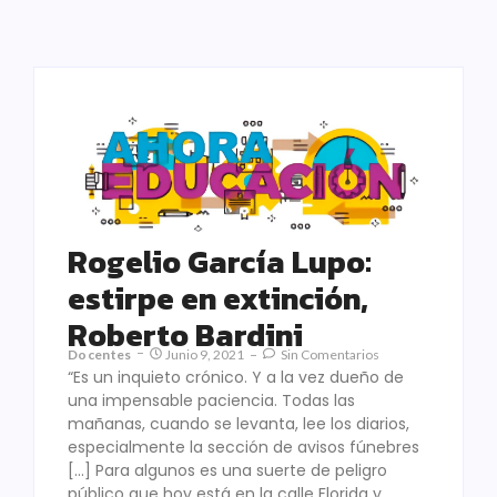
Rogelio García Lupo:
estirpe en extinción,
Roberto Bardini
Docentes
Junio 9, 2021
Sin Comentarios
“Es un inquieto crónico. Y a la vez dueño de
una impensable paciencia. Todas las
mañanas, cuando se levanta, lee los diarios,
especialmente la sección de avisos fúnebres
[…] Para algunos es una suerte de peligro
público que hoy está en la calle Florida y