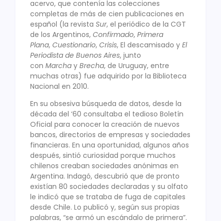
acervo, que contenía las colecciones
completas de más de cien publicaciones en
español (la revista
Sur
, el periódico de la CGT
de los Argentinos,
Confirmado
,
Primera
Plana
,
Cuestionario
,
Crisis
, El descamisado y
El
Periodista de Buenos Aires
, junto
con
Marcha
y
Brecha
, de Uruguay, entre
muchas otras) fue adquirido por la Biblioteca
Nacional en 2010.
En su obsesiva búsqueda de datos, desde la
década del ‘60 consultaba el tedioso Boletín
Oficial para conocer la creación de nuevos
bancos, directorios de empresas y sociedades
financieras. En una oportunidad, algunos años
después, sintió curiosidad porque muchos
chilenos creaban sociedades anónimas en
Argentina. Indagó, descubrió que de pronto
existían 80 sociedades declaradas y su olfato
le indicó que se trataba de fuga de capitales
desde Chile. Lo publicó y, según sus propias
palabras, “se armó un escándalo de primera”.