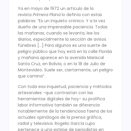
Ya en mayo de 1972 un artículo de la
revista
Primera Plana
lo definía con estas
palabras: “Es un inquieto crónico. Y a la vez
dueño de una impensable paciencia. Todas
las mañanas, cuando se levanta, lee los
diarios, especialmente la sección de avisos
fúnebres […] Para algunos es una suerte de
peligro público que hoy está en la calle Florida
y mañana aparece en la avenida Mariscal
Santa Cruz, en Bolivia, o en la 18 de Julio de
Montevideo. Suele ser, ciertamente, un peligro
que camina”.
Con toda esa inquietud, paciencia y métodos
artesanales -que contrastan con las
herramientas digitales de hoy- su prolífica
labor informativa también se diferencia
notablemente de la tendenciosa faena de los
actuales opinólogos de la prensa gráfica,
radial y televisiva. Rogelio García Lupo
pertenece a una estirpe de periodistas en