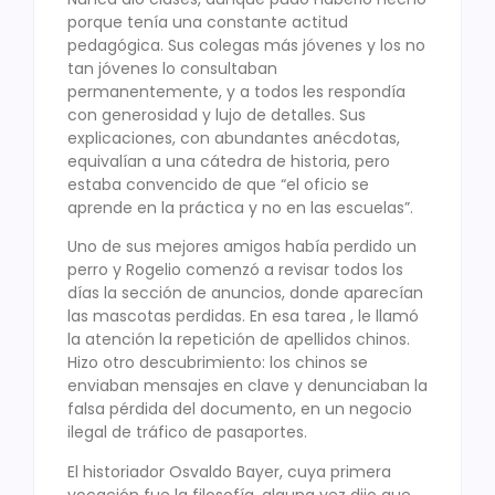
porque tenía una constante actitud
pedagógica. Sus colegas más jóvenes y los no
tan jóvenes lo consultaban
permanentemente, y a todos les respondía
con generosidad y lujo de detalles. Sus
explicaciones, con abundantes anécdotas,
equivalían a una cátedra de historia, pero
estaba convencido de que “el oficio se
aprende en la práctica y no en las escuelas”.
Uno de sus mejores amigos había perdido un
perro y Rogelio comenzó a revisar todos los
días la sección de anuncios, donde aparecían
las mascotas perdidas. En esa tarea , le llamó
la atención la repetición de apellidos chinos.
Hizo otro descubrimiento: los chinos se
enviaban mensajes en clave y denunciaban la
falsa pérdida del documento, en un negocio
ilegal de tráfico de pasaportes.
El historiador Osvaldo Bayer, cuya primera
vocación fue la filosofía, alguna vez dijo que