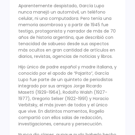
Aparentemente despistado, García Lupo
nunca manejó un automóvil, un teléfono
celular, ni una computadora. Pero tenía una
memoria asombrosa y a partir de 1945 fue
testigo, protagonista y narrador de más de 70
años de historia argentina, que describió con
tenacidad de sabueso desde sus aspectos
más ocultos en gran cantidad de artículos en
diarios, revistas, agencias de noticias y libros.
Hijo único de padre español y madre italiana, y
conocido por el apodo de “Pajarito”, García
Lupo fue parte de un quinteto de periodistas
integrado por sus amigos Jorge Ricardo
Masetti (1929-1964), Rodolfo Walsh (1927-
1977), Gregorio Selser (1922-1991) y Horacio
Verbitsky, el más joven de todos y el único
que vive. En distintos momentos, Rogelio
compartió con ellos salas de redacción,
investigaciones, censura y persecución.
Nunca dio clases, aunque pudo haberlo hecho