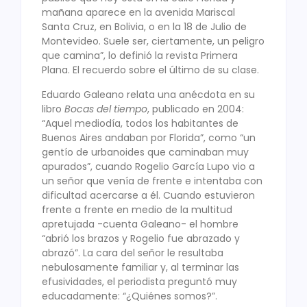
mañana aparece en la avenida Mariscal
Santa Cruz, en Bolivia, o en la 18 de Julio de
Montevideo. Suele ser, ciertamente, un peligro
que camina”, lo definió la revista Primera
Plana. El recuerdo sobre el último de su clase.
Eduardo Galeano relata una anécdota en su
libro
Bocas del tiempo
, publicado en 2004:
“Aquel mediodía, todos los habitantes de
Buenos Aires andaban por Florida”, como “un
gentío de urbanoides que caminaban muy
apurados”, cuando Rogelio García Lupo vio a
un señor que venía de frente e intentaba con
dificultad acercarse a él. Cuando estuvieron
frente a frente en medio de la multitud
apretujada -cuenta Galeano- el hombre
“abrió los brazos y Rogelio fue abrazado y
abrazó”. La cara del señor le resultaba
nebulosamente familiar y, al terminar las
efusividades, el periodista preguntó muy
educadamente: “¿Quiénes somos?”.