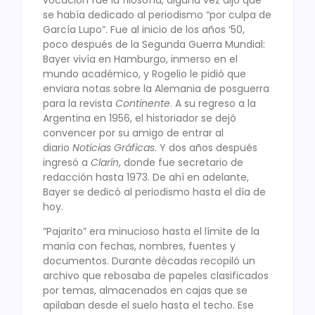
se había dedicado al periodismo “por culpa de
García Lupo”. Fue al inicio de los años ‘50,
poco después de la Segunda Guerra Mundial:
Bayer vivía en Hamburgo, inmerso en el
mundo académico, y Rogelio le pidió que
enviara notas sobre la Alemania de posguerra
para la revista
Continente
. A su regreso a la
Argentina en 1956, el historiador se dejó
convencer por su amigo de entrar al
diario
Noticias Gráficas
. Y dos años después
ingresó a
Clarín
, donde fue secretario de
redacción hasta 1973. De ahí en adelante,
Bayer se dedicó al periodismo hasta el día de
hoy.
“Pajarito” era minucioso hasta el límite de la
manía con fechas, nombres, fuentes y
documentos. Durante décadas recopiló un
archivo que rebosaba de papeles clasificados
por temas, almacenados en cajas que se
apilaban desde el suelo hasta el techo. Ese