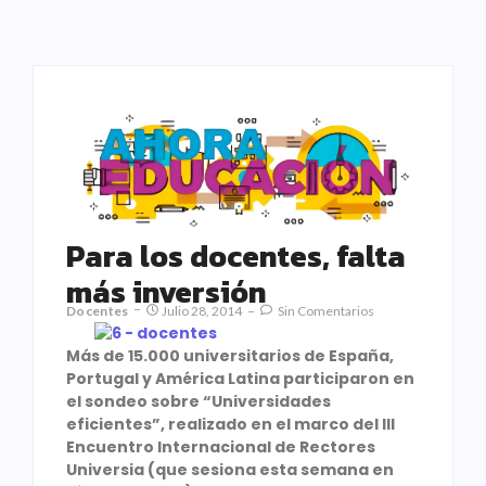
Para los docentes, falta
más inversión
Docentes
Julio 28, 2014
Sin Comentarios
Más de 15.000 universitarios de España,
Portugal y América Latina participaron en
el sondeo sobre “Universidades
eficientes”, realizado en el marco del III
Encuentro Internacional de Rectores
Universia (que sesiona esta semana en