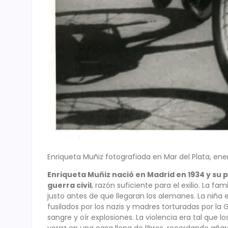
Enriqueta Muñiz fotografiada en Mar del Plata, ene
Enriqueta Muñiz nació en Madrid en 1934 y s
guerra civil
, razón suficiente para el exilio. La f
justo antes de que llegaran los alemanes. La niña
fusilados por los nazis y madres torturadas por l
sangre y oír explosiones. La violencia era tal que 