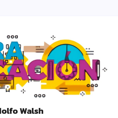
dolfo Walsh