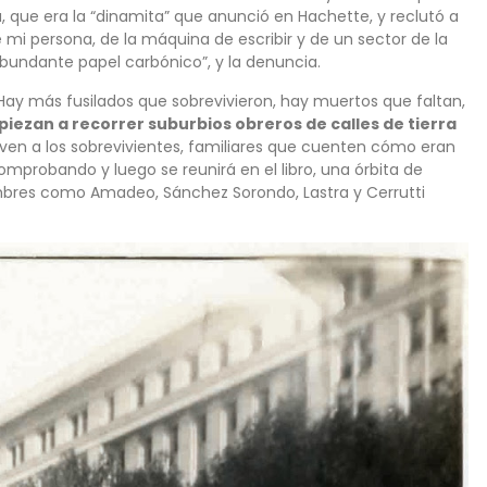
, que era la “dinamita” que anunció en Hachette, y reclutó a
 mi persona, de la máquina de escribir y de un sector de la
undante papel carbónico”, y la denuncia.
. Hay más fusilados que sobrevivieron, hay muertos que faltan,
iezan a recorrer suburbios obreros de calles de tierra
leven a los sobrevivientes, familiares que cuenten cómo eran
mprobando y luego se reunirá en el libro, una órbita de
ombres como Amadeo, Sánchez Sorondo, Lastra y Cerrutti