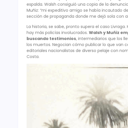
espalda. Walsh consiguió una copia de la denuncia
Muñiz: “mi expeditivo amigo se había incautado de
sección de propaganda donde me dejó sola con ab
La historia, se sabe, pronto supera el caso Livraga
hay más policías involucrados.
Walsh y Muñiz emp
buscando testimonios
, intermediarios que los l
los muertos. Negocian cómo publicar lo que van co
editoriales nacionalistas de diverso pelaje con n
Costa.