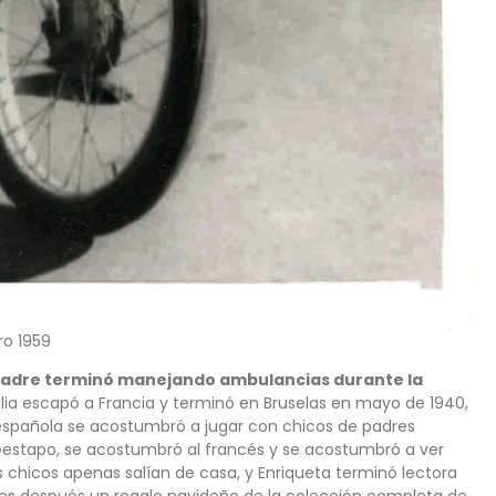
ro 1959
u padre terminó manejando ambulancias durante la
amilia escapó a Francia y terminó en Bruselas en mayo de 1940,
 española se acostumbró a jugar con chicos de padres
a Gestapo, se acostumbró al francés y se acostumbró a ver
los chicos apenas salían de casa, y Enriqueta terminó lectora