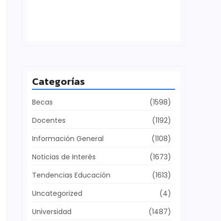
Defensa del patrimonio cultural
julio 28, 2026
Categorías
Becas
(1598)
Docentes
(1192)
Información General
(1108)
Noticias de Interés
(1673)
Tendencias Educación
(1613)
Uncategorized
(4)
Universidad
(1487)