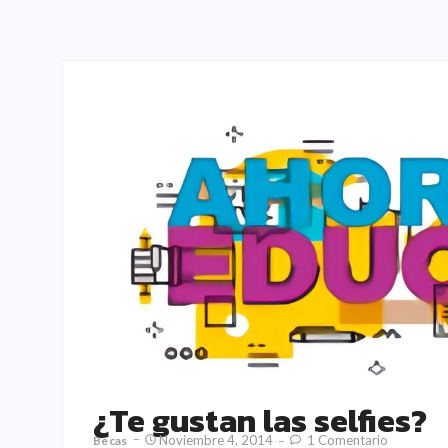
¿Te gustan las selfies?
Noviembre 4, 2014
1 Comentario
Becas