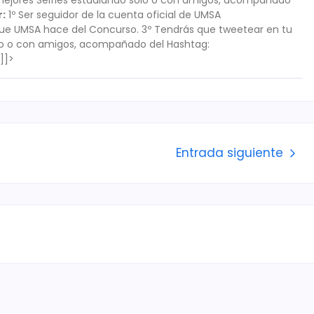
r:
1º Ser seguidor de la cuenta oficial de UMSA
que UMSA hace del Concurso. 3º Tendrás que tweetear en tu
olo o con amigos, acompañado del Hashtag:
]]>
Entrada siguiente