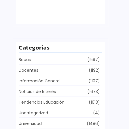
Defensa del patrimonio cultural
julio 28, 2026
Categorías
Becas
(1597)
Docentes
(1192)
Información General
(1107)
Noticias de Interés
(1673)
Tendencias Educación
(1613)
Uncategorized
(4)
Universidad
(1486)