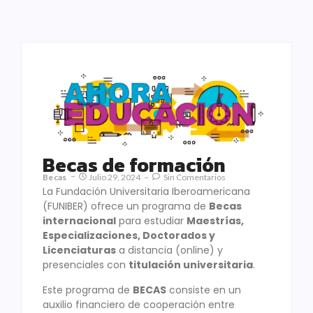
Becas de formación
Becas
Julio 29, 2024
Sin Comentarios
La Fundación Universitaria Iberoamericana
(FUNIBER) ofrece un programa de
Becas
internacional
para estudiar
Maestrías,
Especializaciones, Doctorados y
Licenciaturas
a distancia (online) y
presenciales con
titulación universitaria
.
Este programa de
BECAS
consiste en un
auxilio financiero de cooperación entre