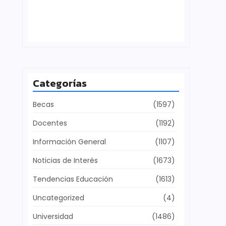
Defensa del patrimonio cultural
julio 28, 2026
Categorías
Becas
(1597)
Docentes
(1192)
Información General
(1107)
Noticias de Interés
(1673)
Tendencias Educación
(1613)
Uncategorized
(4)
Universidad
(1486)