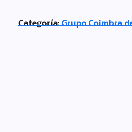
Categoría:
Grupo Coimbra de