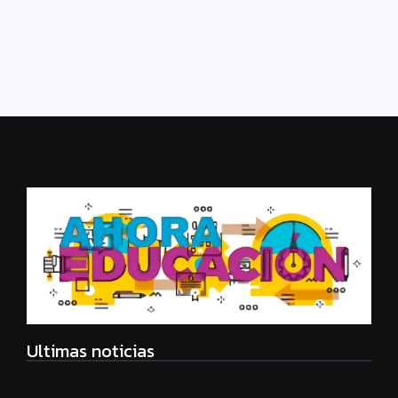
diez fumadores está pensando en abandonar...
Leer más
Ultimas noticias