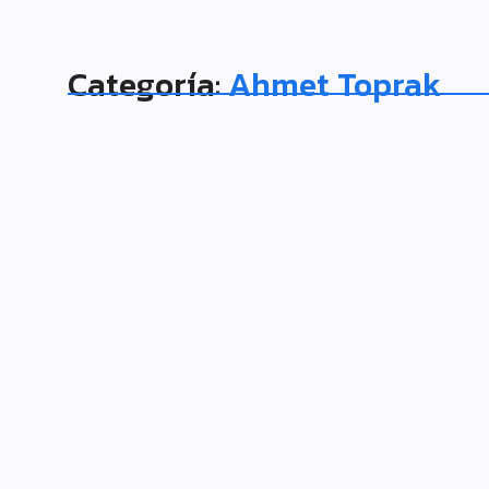
Categoría:
Ahmet Toprak