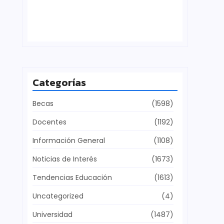
Defensa del patrimonio cultural
julio 28, 2026
Categorías
Becas
(1598)
Docentes
(1192)
Información General
(1108)
Noticias de Interés
(1673)
Tendencias Educación
(1613)
Uncategorized
(4)
Universidad
(1487)