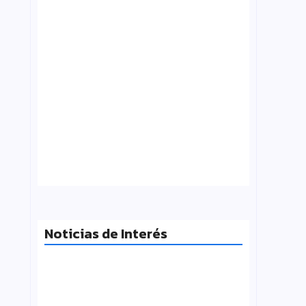
¿Qué es folklore?, Carlos Molinero
agosto 3, 2026
Noticias de Interés