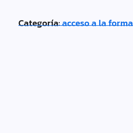
Categoría:
acceso a la form