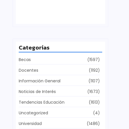
Defensa del patrimonio cultural
julio 28, 2026
Categorías
Becas
(1597)
Docentes
(1192)
Información General
(1107)
Noticias de Interés
(1673)
Tendencias Educación
(1613)
Uncategorized
(4)
Universidad
(1486)