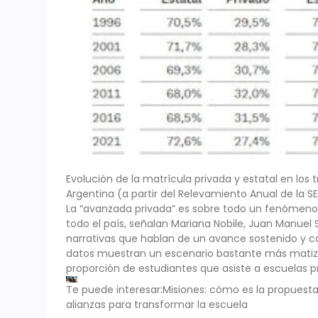
Evolución de la matrícula privada y estatal en los tr
Argentina (a partir del Relevamiento Anual de la S
La “avanzada privada” es sobre todo un fenómeno
todo el país, señalan Mariana Nobile, Juan Manuel
narrativas que hablan de un avance sostenido y cas
datos muestran un escenario bastante más matizad
proporción de estudiantes que asiste a escuelas p
Te puede interesar:Misiones: cómo es la propues
alianzas para transformar la escuela