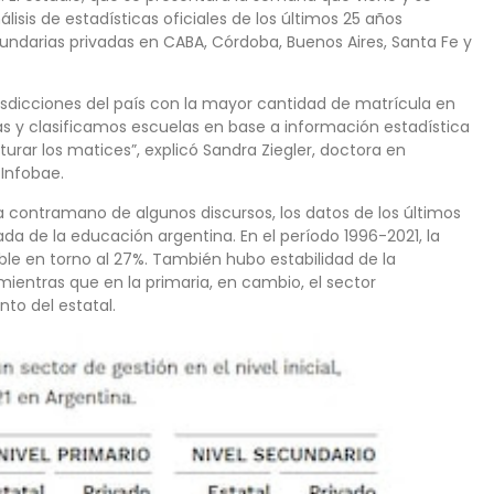
álisis de estadísticas oficiales de los últimos 25 años
cundarias privadas en CABA, Córdoba, Buenos Aires, Santa Fe y
risdicciones del país con la mayor cantidad de matrícula en
s y clasificamos escuelas en base a información estadística
ar los matices”, explicó Sandra Ziegler, doctora en
 Infobae.
 a contramano de algunos discursos, los datos de los últimos
da de la educación argentina. En el período 1996-2021, la
le en torno al 27%. También hubo estabilidad de la
 mientras que en la primaria, en cambio, el sector
to del estatal.