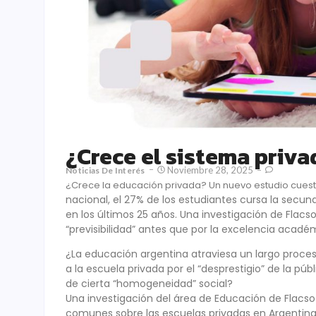
¿Crece el sistema priv
Noviembre 28, 2025
Noticias De Interés
¿Crece la educación privada? Un nuevo estudio cuest
nacional, el 27% de los estudiantes cursa la secun
en los últimos 25 años. Una investigación de Flacs
“previsibilidad” antes que por la excelencia acadé
¿La educación argentina atraviesa un largo proces
a la escuela privada por el “desprestigio” de la p
de cierta “homogeneidad” social?
Una investigación del área de Educación de Flacso
comunes sobre las escuelas privadas en Argentina.