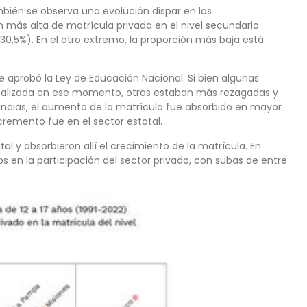
mbién se observa una evolución dispar en las
ón más alta de matrícula privada en el nivel secundario
30,5%). En el otro extremo, la proporción más baja está
e aprobó la Ley de Educación Nacional. Si bien algunas
ersalizada en ese momento, otras estaban más rezagadas y
vincias, el aumento de la matrícula fue absorbido en mayor
cremento fue en el sector estatal.
tal y absorbieron allí el crecimiento de la matrícula. En
s en la participación del sector privado, con subas de entre