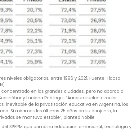
es niveles obligatorios, entre 1996 y 2021. Fuente: Flacso
EN)
 concentrado en las grandes ciudades, pero no abarca a
 Suasnábar y Luciana Reátegui. “Aunque suelen circular
i inevitable de la privatización educativa en Argentina, los
o. Si miramos los últimos 25 años en su conjunto, la
rivadas se mantuvo estable”, planteó Nobile.
ta del SPEPM que combina educación emocional, tecnología y