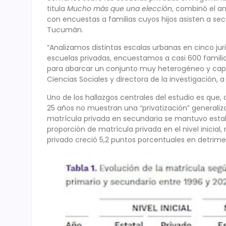
titula
Mucho más que una elección
, combinó el an
con encuestas a familias cuyos hijos asisten a se
Tucumán.
“Analizamos distintas escalas urbanas en cinco ju
escuelas privadas, encuestamos a casi 600 familia
para abarcar un conjunto muy heterogéneo y captur
Ciencias Sociales y directora de la investigación, a
Uno de los hallazgos centrales del estudio es que,
25 años no muestran una “privatización” generaliza
matrícula privada en secundaria se mantuvo estab
proporción de matrícula privada en el nivel inicial,
privado creció 5,2 puntos porcentuales en detrimen