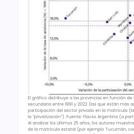
El gráfico distribuye a las provincias en función de 
secundaria entre 1991 y 2022 (las que están más ar
participación del sector privado en la matrícula
la “privatización”). Fuente: Flacso Argentina (a part
Al analizar los últimos 25 años, los autores mues
de la matrícula estatal (por ejemplo Tucumán, con