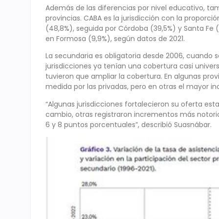
Además de las diferencias por nivel educativo, ta
provincias. CABA es la jurisdicción con la proporci
(48,8%), seguida por Córdoba (39,5%) y Santa Fe (
en Formosa (9,9%), según datos de 2021.
La secundaria es obligatoria desde 2006, cuando s
jurisdicciones ya tenían una cobertura casi univ
tuvieron que ampliar la cobertura. En algunas pro
medida por las privadas, pero en otras el mayor in
“Algunas jurisdicciones fortalecieron su oferta esta
cambio, otras registraron incrementos más notorio
6 y 8 puntos porcentuales”, describió Suasnábar.