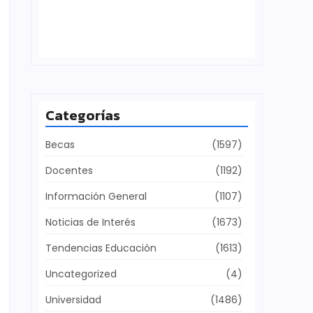
Defensa del patrimonio cultural
julio 28, 2026
Categorías
Becas
(1597)
Docentes
(1192)
Información General
(1107)
Noticias de Interés
(1673)
Tendencias Educación
(1613)
Uncategorized
(4)
Universidad
(1486)