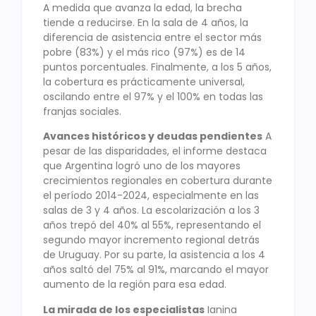
A medida que avanza la edad, la brecha
tiende a reducirse. En la sala de 4 años, la
diferencia de asistencia entre el sector más
pobre (83%) y el más rico (97%) es de 14
puntos porcentuales. Finalmente, a los 5 años,
la cobertura es prácticamente universal,
oscilando entre el 97% y el 100% en todas las
franjas sociales.
Avances históricos y deudas pendientes
A
pesar de las disparidades, el informe destaca
que Argentina logró uno de los mayores
crecimientos regionales en cobertura durante
el período 2014-2024, especialmente en las
salas de 3 y 4 años. La escolarización a los 3
años trepó del 40% al 55%, representando el
segundo mayor incremento regional detrás
de Uruguay. Por su parte, la asistencia a los 4
años saltó del 75% al 91%, marcando el mayor
aumento de la región para esa edad.
La mirada de los especialistas
Ianina