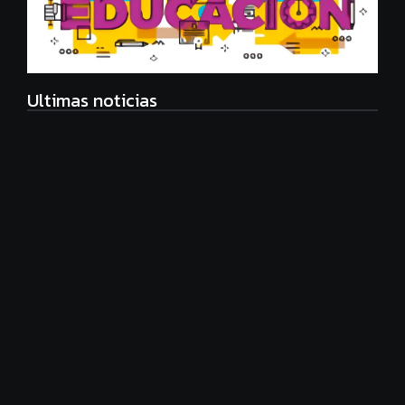
Ultimas noticias
Eco Manager, nueva carrera universitaria
agosto 6, 2026