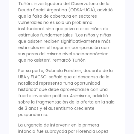
Tuñón, investigadora del Observatorio de la
Deuda Social Argentina (ODSA-UCA), advirtió
que la falta de cobertura en sectores
vulnerables no es solo un problema
institucional, sino que priva a esos niños de
estímulos fundamentales. “Los niños y niñas
que asisten reciben significativamente más
estímulos en el hogar en comparación con
sus pares del mismo nivel socioeconómico
que no asisten”, remarcó Tuñón.
Por su parte, Gabriela Fairstein, docente de la
UBA y FLACSO, señaló que el descenso de la
natalidad representa “una oportunidad
histórica” que debe aprovecharse con una
fuerte inversión política. Asimismo, advirtió
sobre la fragmentación de la oferta en la sala
de 3 años y el ausentismo creciente
pospandemia.
La urgencia de intervenir en la primera
infancia fue subrayada por Florencia Lopez