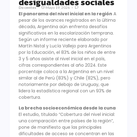
desigualdades sociales
Docentes
Mayo 19, 2026
El panorama del nivel inicial en la región
A
pesar de los avances registrados en la última
década, Argentina aún enfrenta desafíos
significativos en la escolarización temprana.
Según un informe reciente elaborado por
Martín Nistal y Lucía Vallejo para Argentinos
por la Educación, el 83% de los niños de entre
3 y 5 años asiste al nivel inicial en el país,
cifras correspondientes al año 2024. Este
porcentaje coloca a la Argentina en un nivel
similar al de Perú (83%) y Chile (82%), pero
notoriamente por debajo de Uruguay, que
lidera la estadística regional con un 93% de
cobertura.
La brecha socioeconómica desde la cuna
El estudio, titulado “Cobertura del nivel inicial:
una comparación entre países de la región”,
pone de manifiesto que las principales
dificultades de acceso se concentran en las