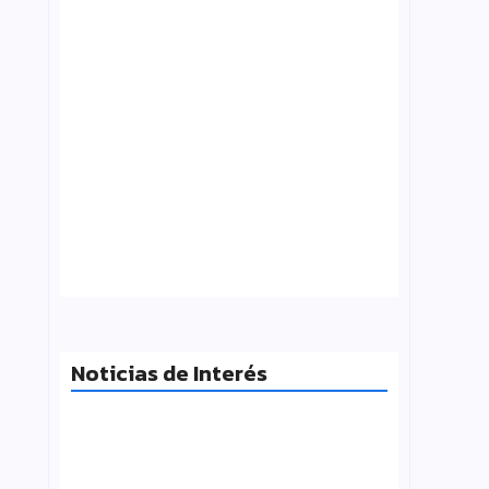
¿Qué es folklore?, Carlos Molinero
agosto 3, 2026
Noticias de Interés