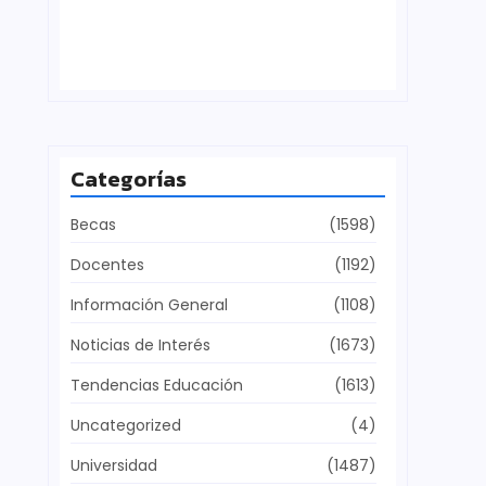
Defensa del patrimonio cultural
julio 28, 2026
Categorías
Becas
(1598)
Docentes
(1192)
Información General
(1108)
Noticias de Interés
(1673)
Tendencias Educación
(1613)
Uncategorized
(4)
Universidad
(1487)