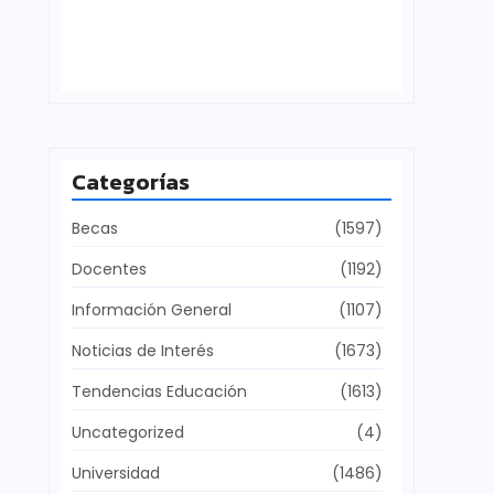
Defensa del patrimonio cultural
julio 28, 2026
Categorías
Becas
(1597)
Docentes
(1192)
Información General
(1107)
Noticias de Interés
(1673)
Tendencias Educación
(1613)
Uncategorized
(4)
Universidad
(1486)