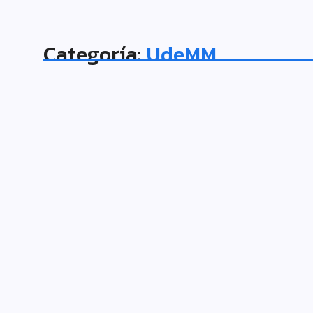
Categoría:
UdeMM