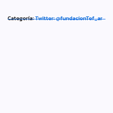
Categoría:
Twitter: @fundacionTef_ar