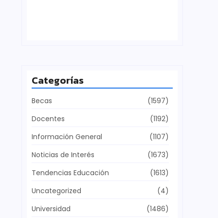
Defensa del patrimonio cultural
julio 28, 2026
Categorías
Becas
(1597)
Docentes
(1192)
Información General
(1107)
Noticias de Interés
(1673)
Tendencias Educación
(1613)
Uncategorized
(4)
Universidad
(1486)