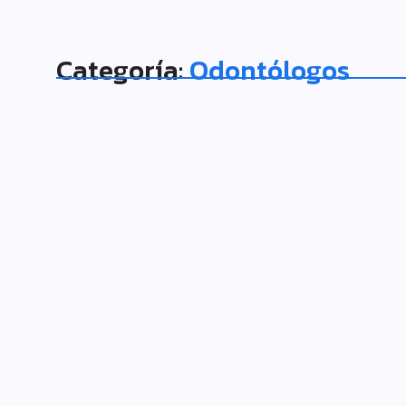
Categoría:
Odontólogos