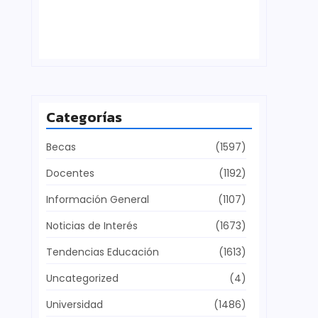
Defensa del patrimonio cultural
julio 28, 2026
Categorías
Becas
(1597)
Docentes
(1192)
Información General
(1107)
Noticias de Interés
(1673)
Tendencias Educación
(1613)
Uncategorized
(4)
Universidad
(1486)