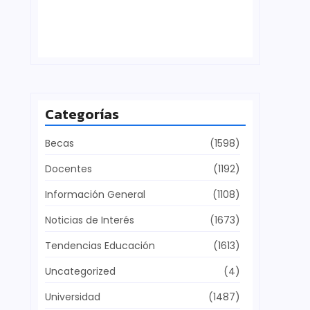
Defensa del patrimonio cultural
julio 28, 2026
Categorías
Becas
(1598)
Docentes
(1192)
Información General
(1108)
Noticias de Interés
(1673)
Tendencias Educación
(1613)
Uncategorized
(4)
Universidad
(1487)