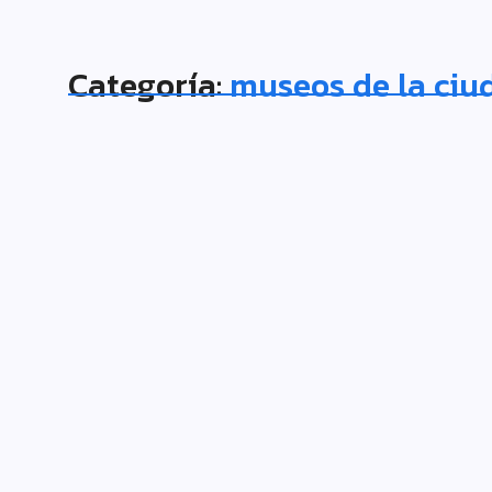
Categoría:
museos de la ciu