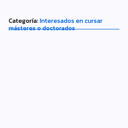
Categoría:
Interesados en cursar
másteres o doctorados