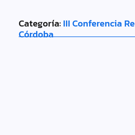
Categoría:
III Conferencia R
Córdoba