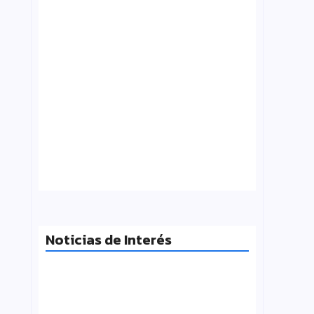
¿Qué es folklore?, Carlos Molinero
agosto 3, 2026
Noticias de Interés