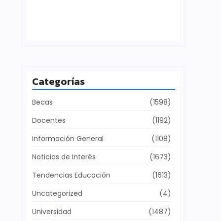
Defensa del patrimonio cultural
julio 28, 2026
Categorías
Becas
(1598)
Docentes
(1192)
Información General
(1108)
Noticias de Interés
(1673)
Tendencias Educación
(1613)
Uncategorized
(4)
Universidad
(1487)