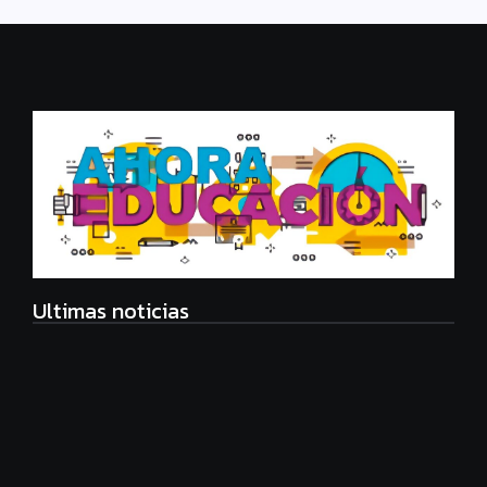
Ultimas noticias