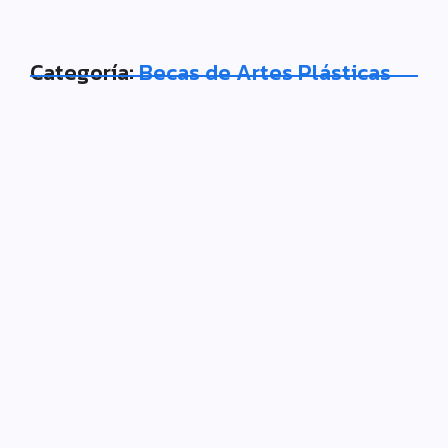
Categoría:
Becas de Artes Plásticas