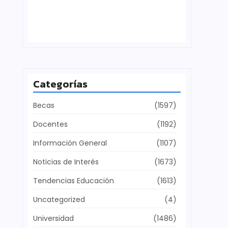
Defensa del patrimonio cultural
julio 28, 2026
Categorías
Becas
(1597)
Docentes
(1192)
Información General
(1107)
Noticias de Interés
(1673)
Tendencias Educación
(1613)
Uncategorized
(4)
Universidad
(1486)